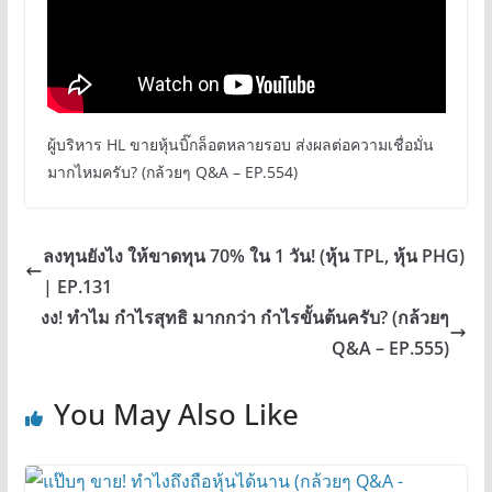
ผู้บริหาร HL ขายหุ้นบิ๊กล็อตหลายรอบ ส่งผลต่อความเชื่อมั่น
มากไหมครับ? (กล้วยๆ Q&A – EP.554)
ลงทุนยังไง ให้ขาดทุน 70% ใน 1 วัน! (หุ้น TPL, หุ้น PHG)
| EP.131
งง! ทำไม กำไรสุทธิ มากกว่า กำไรขั้นต้นครับ? (กล้วยๆ
Q&A – EP.555)
You May Also Like