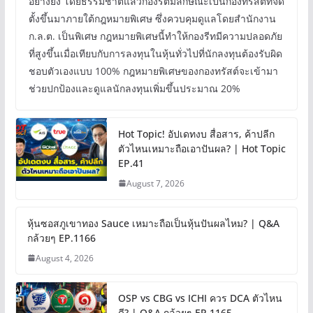
อย่างยิ่ง โดยธรรมชาติแล้วกองรีตมีลักษณะเป็นกองทรัสต์ที่จัด
ตั้งขึ้นมาภายใต้กฎหมายพิเศษ ซึ่งควบคุมดูแลโดยสำนักงาน
ก.ล.ต. เป็นพิเศษ กฎหมายพิเศษนี้ทำให้กองรีทมีความปลอดภัย
ที่สูงขึ้นเมื่อเทียบกับการลงทุนในหุ้นทั่วไปที่นักลงทุนต้องรับผิด
ชอบตัวเองแบบ 100% กฎหมายพิเศษของกองทรัสต์จะเข้ามา
ช่วยปกป้องและดูแลนักลงทุนเพิ่มขึ้นประมาณ 20%
Hot Topic! อัปเดทงบ สื่อสาร, ค้าปลีก
ตัวไหนเหมาะถือเอาปันผล? | Hot Topic
EP.41
August 7, 2026
หุ้นซอสภูเขาทอง Sauce เหมาะถือเป็นหุ้นปันผลไหม? | Q&A
กล้วยๆ EP.1166
August 4, 2026
OSP vs CBG vs ICHI ควร DCA ตัวไหน
ดี? | Q&A กล้วยๆ EP.1165