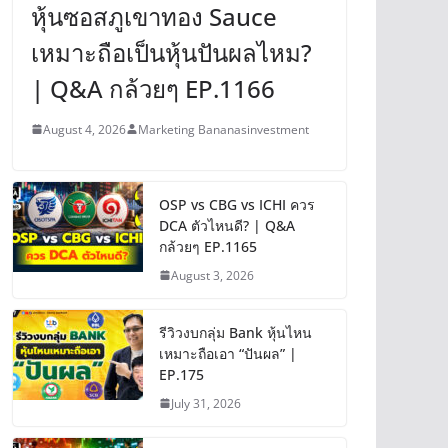
หุ้นซอสภูเขาทอง Sauce
เหมาะถือเป็นหุ้นปันผลไหม?
| Q&A กล้วยๆ EP.1166
August 4, 2026
Marketing Bananasinvestment
OSP vs CBG vs ICHI ควร
DCA ตัวไหนดี? | Q&A
กล้วยๆ EP.1165
August 3, 2026
รีวิวงบกลุ่ม Bank หุ้นไหน
เหมาะถือเอา “ปันผล” |
EP.175
July 31, 2026