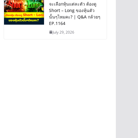
จะเลือกหุ้นแต่ละตัว ต้องดู
Short – Long ของหุ้นตัว
นั้นๆไหมคะ? | Q&A กล้วยๆ
EP.1164
July 29, 2026