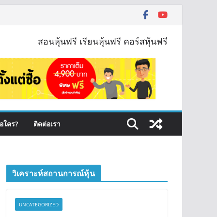
สอนหุ้นฟรี เรียนหุ้นฟรี คอร์สหุ้นฟรี
ือใคร?
ติดต่อเรา
วิเคราะห์สถานการณ์หุ้น
UNCATEGORIZED