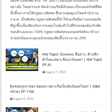
อสังหาริมทรัพย์ หรือ “รีท” (REIT) ถือเป็นทางเลือกที่น่าสนใจ
อย่างยิ่ง โดยธรรมชาติแล้วกองรีตมีลักษณะเป็นกองทรัสต์ที่จัด
ตั้งขึ้นมาภายใต้กฎหมายพิเศษ ซึ่งควบคุมดูแลโดยสำนักงาน
ก.ล.ต. เป็นพิเศษ กฎหมายพิเศษนี้ทำให้กองรีทมีความปลอดภัย
ที่สูงขึ้นเมื่อเทียบกับการลงทุนในหุ้นทั่วไปที่นักลงทุนต้องรับผิด
ชอบตัวเองแบบ 100% กฎหมายพิเศษของกองทรัสต์จะเข้ามา
ช่วยปกป้องและดูแลนักลงทุนเพิ่มขึ้นประมาณ 20%
Hot Topic! อัปเดทงบ สื่อสาร, ค้าปลีก
ตัวไหนเหมาะถือเอาปันผล? | Hot Topic
EP.41
August 7, 2026
หุ้นซอสภูเขาทอง Sauce เหมาะถือเป็นหุ้นปันผลไหม? | Q&A
กล้วยๆ EP.1166
August 4, 2026