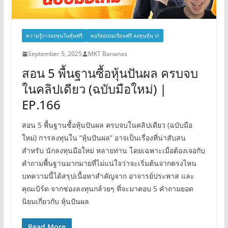
ความรู้การลงทุนในหุ้นฟรี
คอร์สอบรมเรียนฟรี ลงทุนหุ้น VI
September 5, 2025
MKT Bananas
สอน 5 พื้นฐานซื้อหุ้นปันผล ครบจบ
ในคลิปเดียว (ฉบับมือใหม่) |
EP.166
สอน 5 พื้นฐานซื้อหุ้นปันผล ครบจบในคลิปเดียว (ฉบับมือ
ใหม่) การลงทุนใน “หุ้นปันผล” อาจเป็นเรื่องที่น่าสับสน
สำหรับ นักลงทุนมือใหม่ หลายท่าน โดยเฉพาะเมื่อต้องเจอกับ
คำถามพื้นฐานมากมายที่ไม่แน่ใจว่าจะเริ่มต้นจากตรงไหน
บทความนี้ได้สรุปเนื้อหาสำคัญจาก อาจารย์ประพาส และ
คุณเบิร์ด จากช่องลงทุนกล้วยๆ ที่จะมาตอบ 5 คำถามยอด
นิยมเกี่ยวกับ หุ้นปันผล
Read More