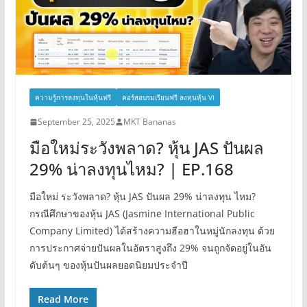
ความรู้การลงทุนในหุ้นฟรี
คอร์สอบรมเรียนฟรี ลงทุนหุ้น VI
September 25, 2025
MKT Bananas
มือใหม่ระวังพลาด? หุ้น JAS ปันผล
29% น่าลงทุนไหม? | EP.168
มือใหม่ ระวังพลาด? หุ้น JAS ปันผล 29% น่าลงทุน ไหม?
กรณีศึกษาของหุ้น JAS (Jasmine International Public
Company Limited) ได้สร้างความฮือฮาในหมู่นักลงทุน ด้วย
การประกาศจ่ายปันผลในอัตราสูงถึง 29% จนถูกจัดอยู่ในอัน
ดับต้นๆ ของหุ้นปันผลยอดนิยมประจำปี
Read More