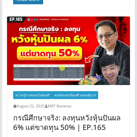
ความรู้การลงทุนในหุ้นฟรี
คอร์สอบรมเรียนฟรี ลงทุนหุ้น VI
August 22, 2025
MKT Bananas
กรณีศึกษาจริง: ลงทุนหวังหุ้นปันผล
6% แต่ขาดทุน 50% | EP.165