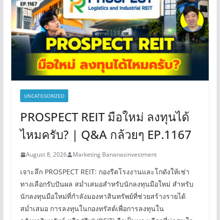
UNCATEGORIZED
PROSPECT REIT มือใหม่ ลงทุนได้
ไหมครับ? | Q&A กล้วยๆ EP.1167
August 8, 2026
Marketing Bananasinvestment
เจาะลึก PROSPECT REIT: กองรีตโรงงานและโกดังให้เช่า
ทางเลือกรับปันผล สม่ำเสมอสำหรับนักลงทุนมือใหม่ สำหรับ
นักลงทุนมือใหม่ที่กำลังมองหาสินทรัพย์ที่ช่วยสร้างรายได้
สม่ำเสมอ การลงทุนในกองทรัสต์เพื่อการลงทุนใน