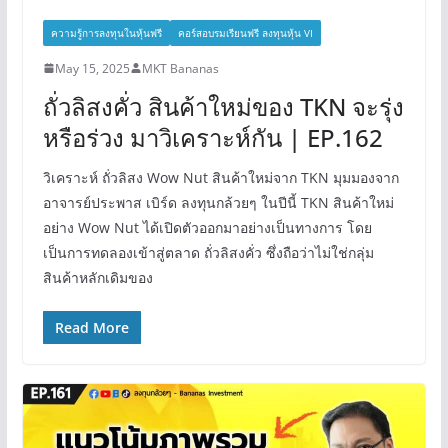
ความรู้การลงทุนในหุ้นฟรี
คอร์สอบรมเรียนฟรี ลงทุนหุ้น VI
May 15, 2025
MKT Bananas
ถั่วลิสงคั่ว สินค้าใหม่ของ TKN จะรุ่ง
หรือร่วง มาวิเคราะห์กัน | EP.162
วิเคราะห์ ถั่วลิสง Wow Nut สินค้าใหม่จาก TKN มุมมองจาก
อาจารย์ประพาส เบิร์ด ลงทุนกล้วยๆ ในปีนี้ TKN สินค้าใหม่
อย่าง Wow Nut ได้เปิดตัวออกมาอย่างเป็นทางการ โดย
เป็นการทดลองเข้าสู่ตลาด ถั่วลิสงคั่ว ซึ่งถือว่าไม่ใช่กลุ่ม
สินค้าหลักเดิมของ
Read More