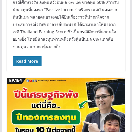
กรณีศึกษาจริง ลงทุนหวังปันผล 6% แต่ ขาดทุน 50% สำหรับ
นักลงทุนที่มองหา “Passive Income” หรือกระแสเงินสดจาก
หุ้นปันผล หลายคนอาจเคยได้ยินเรื่องราวที่น่าตกใจจาก
ประสบการณ์จริงที่ อาจารย์ประพาส ได้นำมาเล่าให้ฟังจาก
เวที Thailand Earning Score ซึ่งเป็นกรณีศึกษาที่น่าสนใจ
อย่างยิ่ง โดยมีนักลงทุนท่านหนึ่งหวังหุ้นปันผล 6% แต่กลับ
ขาดทุนจากราคาหุ้นมากถึง
Read More