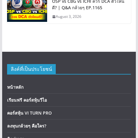
OSP vs CBG vs ICHI ควร DCA ตัวไหน
ดี? | Q&A กล้วยๆ EP.1165
August 3, 2026
ลิงค์ที่เป็นประโยชน์
หน้าหลัก
เรียนฟรี คอร์สหุ้นวีไอ
คอร์สหุ้น VI TURN PRO
ลงทุนกล้วยๆ คือใคร?