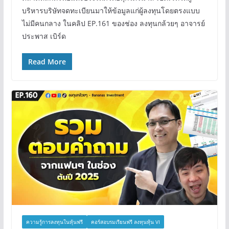
บริหารบริษัทจดทะเบียนมาให้ข้อมูลแก่ผู้ลงทุนโดยตรงแบบ
ไม่มีคนกลาง ในคลิป EP.161 ของช่อง ลงทุนกล้วยๆ อาจารย์
ประพาส เบิร์ด
Read More
ความรู้การลงทุนในหุ้นฟรี
คอร์สอบรมเรียนฟรี ลงทุนหุ้น VI