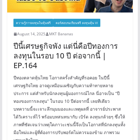
ความรู้การลงทุนในหุ้นฟรี
คอร์สอบรมเรียนฟรี ลงทุนหุ้น VI
August 14, 2025
MKT Bananas
ปีนี้เศรษฐกิจพัง แต่นี่คือปีทองการ
ลงทุนในรอบ 10 ปี ต่อจากนี้ |
EP.164
ปีทองตลาดหุ้นไทย โอกาสครั้งสำคัญที่รอคอย ในปีนี้
เศรษฐกิจไทย อาจดูเหมือนเผชิญกับความท้าทายหลาย
ประการ แต่สำหรับนักลงทุนผู้มองการณ์ไกล นี่อาจเป็น “ปี
ทองของการลงทุน” ในรอบ 10 ปีต่อจากนี้ เลยทีเดียว
บทความนี้จะเจาะลึกมุมมองและเหตุผลที่ อาจารย์ประพาส
ได้วิเคราะห์ไว้ พร้อมบทสนทนากับ เบิร์ด ลงทุนกล้วยๆ ซึ่งให้
ภาพที่ชัดเจนว่าเหตุใดภาวะเช่นนี้จึงเป็นโอกาสที่นักลงทุนทั้ง
มือใหม่และผู้ที่ต้องการปรับพอร์ตไม่ควรมองข้าม ภาพรวม