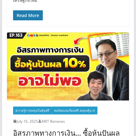
เศรษฐกิจไทย
Read More
ความรู้การลงทุนในหุ้นฟรี
คอร์สอบรมเรียนฟรี ลงทุนหุ้น VI
July 16, 2025
MKT Bananas
อิสรภาพทางการเงิน… ซื้อหุ้นปันผล