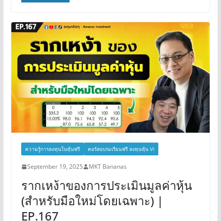
ความรู้การลงทุนในหุ้นฟรี
คอร์สอบรมเรียนฟรี ลงทุนหุ้น VI
September 19, 2025
MKT Bananas
รากเหง้าของการประเมินมูลค่าหุ้น
(สำหรับมือใหม่โดยเฉพาะ) |
EP.167