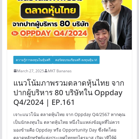
ความรู้การลงทุนในหุ้นฟรี
คอร์สอบรมเรียนฟรี ลงทุนหุ้น VI
March 27, 2025
MKT Bananas
แนวโน้มภาพรวมตลาดหุ้นไทย จาก
ปากผู้บริหาร 80 บริษัทใน Oppday
Q4/2024 | EP.161
เจาะแนวโน้ม ตลาดหุ้นไทย จาก Oppday Q4/2567 หากคุณ
เป็นนักลงทุนใน ตลาดหุ้นไทย หนึ่งในแหล่งข้อมูลที่ไม่ควร
มองข้ามคือ Oppday หรือ Opportunity Day ซึ่งจัดโดย
ตลาดหลักทรัพย์แห่งประเทศไทยทุกไตรมาส เปิดเวทีให้ผู้