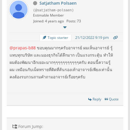
Satjatham Polsaen
(@satjatham-polsaen)
Estimable Member
Joined: 4 years ago
Posts: 73
21/12/2022 9:19 pm
Topic starter
@prapas-b88
ขอบคุณมากๆครับอาจารย์ ผมเห็นอาจารย์ รู้
แทบทุกบริษัท และมองธุรกิจได้ลึกมาก เป็นแรงกระตุ้น ทำให้
ผมต้องพัฒนาอีกเยอะมากๆๆๆๆๆๆๆๆๆๆๆครับ ตอนนี้ความรู้
ผม เหมือนกับเม็ดทรายที่ติดที่ส้นรองเท้าอาจารย์เพียงเท่านั้น
คงต้องรบกวนถามคำถามอาจารย์เรื่อยๆครับ
Reply
Quote
Forum Jump: