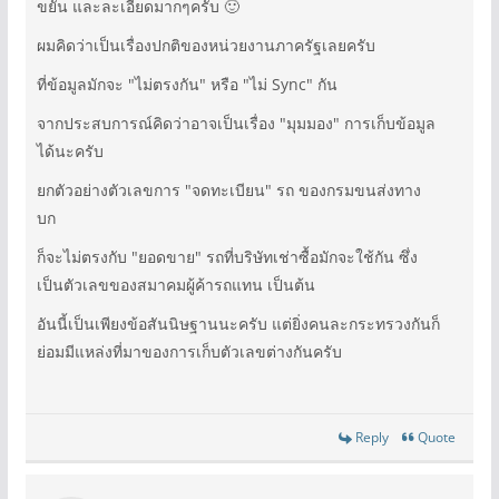
ขยัน และละเอียดมากๆครับ 🙂
ผมคิดว่าเป็นเรื่องปกติของหน่วยงานภาครัฐเลยครับ
ที่ข้อมูลมักจะ "ไม่ตรงกัน" หรือ "ไม่ Sync" กัน
จากประสบการณ์คิดว่าอาจเป็นเรื่อง "มุมมอง" การเก็บข้อมูล
ได้นะครับ
ยกตัวอย่างตัวเลขการ "จดทะเบียน" รถ ของกรมขนส่งทาง
บก
ก็จะไม่ตรงกับ "ยอดขาย" รถที่บริษัทเช่าซื้อมักจะใช้กัน ซึ่ง
เป็นตัวเลขของสมาคมผู้ค้ารถแทน เป็นต้น
อันนี้เป็นเพียงข้อสันนิษฐานนะครับ แต่ยิ่งคนละกระทรวงกันก็
ย่อมมีแหล่งที่มาของการเก็บตัวเลขต่างกันครับ
Reply
Quote