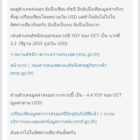
ผมดูตัวเลขส่งออก อันนึงเทียบ ดัชนี อีกอันนึงเทียบมูลค่าจริงๆ
ทั้งคู่ เปรียบเทียบโดยหน่วยเงิน USD แต่ทำไมมันไม่ไปใน
ทิศทางเดียวกันครับ อันนึงเป็นลบ อันนึงเป็นบวก
เช่นตัวเลขดัชนีส่งออกของเวปนี YOY ของ OCT เป็น บวกที่
3.2 (ปีฐาน 2555 รูปเงิน USD)
รายงานดัชนีราคาระหว่างประเทศ (moc.go.th)
หน้าแรก | กองสารสนเทศและดัชนีเศรษฐกิจการค้า
(moc.go.th)
ส่วนตัวเลขมูลค่าส่งออก จากเวปนี้ เป็น - 4.4 YOY ของ OCT
(มูลค่าตาม USD)
เปรียบเทียบมูลค่าการส่งออกปีปัจจุบันกับปีที่แล้ว | ระบบ
บริการและเผยเเพร่ข้อมูลการคลัง (mof.go.th)
มันควรไปในทิศทางเดียวกันมั้ยครับ