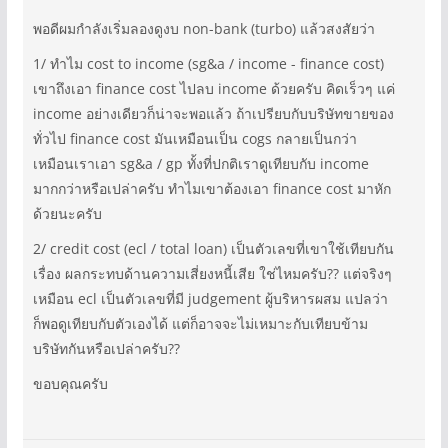
พอดีผมกำลังเริ่มลองดูงบ non-bank (turbo) แล้วสงสัยว่า
1/ ทำไม cost to income (sg&a / income - finance cost)
เขาถึงเอา finance cost ไปลบ income ด้วยครับ คิดเร็วๆ แค่
income อย่างเดียวก็น่าจะพอแล้ว ถ้าเปรียบกับบริษัทขายของ
ทั่วไป finance cost มันเหมือนเป็น cogs กลายเป็นกว่า
เหมือนเราเอา sg&a / gp ทั้งที่ปกติเราดูเทียบกับ income
มากกว่าหรือเปล่าครับ ทำไมเขาต้องเอา finance cost มาหัก
ด้วยนะครับ
2/ credit cost (ecl / total loan) เป็นตัวเลขที่เขาใช้เทียบกัน
เรื่อง ผลกระทบด้านความเสี่ยงหนี้เสีย ใช่ไหมครับ?? แต่จริงๆ
เหมือน ecl เป็นตัวเลขที่มี judgement ผู้บริหารผสม แปลว่า
ก็พอดูเทียบกับตัวเองได้ แต่ก็อาจจะไม่เหมาะกับเทียบข้าม
บริษัทกันหรือเปล่าครับ??
ขอบคุณครับ