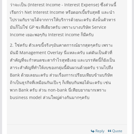
ว่าจะเป็น (Interest Income - Interest Expense) ซึ่งส่วนนี้
เรียกว่า Net Interest Income หรือดอกเบี้ยรับสุทธิ และนำ
ไปรวมกับรายได้จากการให้บริการด้วยนะครับ ดังนั้นตัวหาร
มันก็ไม่ใช่ GP ซะทีเดียวครับ เพราะบางบริษัท Service
Income เยอะพอๆกับ Interest income ก็มีครับ
2. ใช่ครับ ตัวเลขนี้จริงๆมันคาดการณ์ยากสุดๆครับ เพราะ
มันมี Management Overlay นี่แหละครับ แต่ดันเป็นตัวที่
สำคัญที่จะกำหนดชะตากำไรสุทธิเลย และบรรทัดนี้ก็ยังเป็น
สาระสำคัญที่ทำให้งบของกลุ่มนี้ผันผวนด้วยครับ รวมไปถึง
Bank ด้วยเลยนะครับ ส่วนเรื่องการเปรียบเทียบข้ามบริษัท
ถ้าเป็นธุรกิจที่เหมือนกันเป๊ะๆ ก็เทียบกันพอได้นะครับ เช่น
พวก Bank ครับ ส่วน non-bank นี่เทียบยากมากเพราะ
business model ส่วนใหญ่ต่างกันมากๆครับ
Reply
Quote