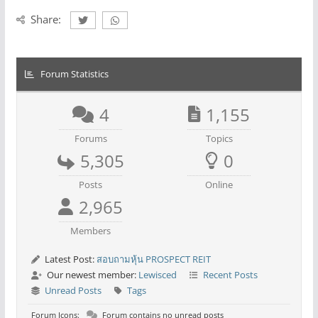
Share:
Forum Statistics
4
1,155
Forums
Topics
5,305
0
Posts
Online
2,965
Members
Latest Post:
สอบถามหุ้น PROSPECT REIT
Our newest member:
Lewisced
Recent Posts
Unread Posts
Tags
Forum Icons:
Forum contains no unread posts