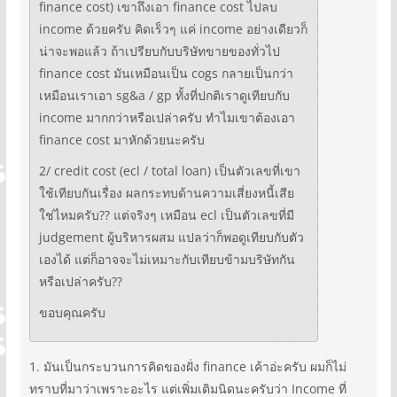
finance cost) เขาถึงเอา finance cost ไปลบ
income ด้วยครับ คิดเร็วๆ แค่ income อย่างเดียวก็
น่าจะพอแล้ว ถ้าเปรียบกับบริษัทขายของทั่วไป
finance cost มันเหมือนเป็น cogs กลายเป็นกว่า
เหมือนเราเอา sg&a / gp ทั้งที่ปกติเราดูเทียบกับ
income มากกว่าหรือเปล่าครับ ทำไมเขาต้องเอา
finance cost มาหักด้วยนะครับ
2/ credit cost (ecl / total loan) เป็นตัวเลขที่เขา
ใช้เทียบกันเรื่อง ผลกระทบด้านความเสี่ยงหนี้เสีย
ใช่ไหมครับ?? แต่จริงๆ เหมือน ecl เป็นตัวเลขที่มี
judgement ผู้บริหารผสม แปลว่าก็พอดูเทียบกับตัว
เองได้ แต่ก็อาจจะไม่เหมาะกับเทียบข้ามบริษัทกัน
หรือเปล่าครับ??
ขอบคุณครับ
1. มันเป็นกระบวนการคิดของฝั่ง finance เค้าอ่ะครับ ผมก็ไม่
ทราบที่มาว่าเพราะอะไร แต่เพิ่มเติมนิดนะครับว่า Income ที่