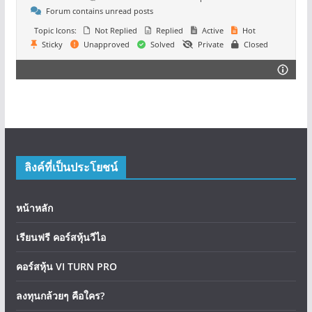
Forum contains unread posts
Topic Icons:
Not Replied
Replied
Active
Hot
Sticky
Unapproved
Solved
Private
Closed
ลิงค์ที่เป็นประโยชน์
หน้าหลัก
เรียนฟรี คอร์สหุ้นวีไอ
คอร์สหุ้น VI TURN PRO
ลงทุนกล้วยๆ คือใคร?