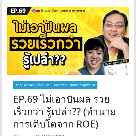
ความรู้การลงทุนในหุ้นฟรี
คอร์สอบรมเรียนฟรี ลงทุนหุ้น VI
EP.69 ไม่เอาปันผล รวย
เร็วกว่า รู้เปล่า?? (ทำนาย
การเติบโตจาก ROE)