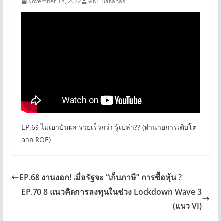
November 18, 2022
MKT Bananas
EP.69 ไม่เอาปันผล รวยเร็วกว่า รู้เปล่า?? (ทำนายการเติบโต
จาก ROE)
EP.68 งานงอก! เมื่อรัฐจะ “เก็บภาษี” การซื้อหุ้น ?
EP.70 8 แนวคิดการลงทุนในช่วง Lockdown Wave 3
(แนว VI)