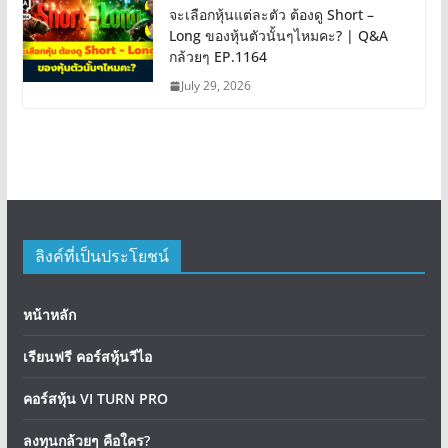
จะเลือกหุ้นแต่ละตัว ต้องดู Short –
Long ของหุ้นตัวนั้นๆไหมคะ? | Q&A
กล้วยๆ EP.1164
July 29, 2026
ลิงค์ที่เป็นประโยชน์
หน้าหลัก
เรียนฟรี คอร์สหุ้นวีไอ
คอร์สหุ้น VI TURN PRO
ลงทุนกล้วยๆ คือใคร?