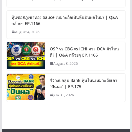
หุ้นซอสภูเขาทอง Sauce เหมาะถือเป็นหุ้นปันผลไหม? | Q&A
กล้วยๆ EP.1166
August 4, 2026
OSP vs CBG vs ICHI ควร DCA ตัวไหน
ดี? | Q&A กล้วยๆ EP.1165
August 3, 2026
รีวิวงบกลุ่ม Bank หุ้นไหนเหมาะถือเอา
“ปันผล” | EP.175
July 31, 2026