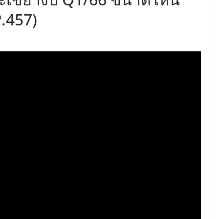
P.457)