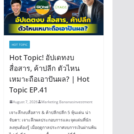
HOT TOPIC
Hot Topic! อัปเดทงบ
สื่อสาร, ค้าปลีก ตัวไหน
เหมาะถือเอาปันผล? | Hot
Topic EP.41
August 7, 2026
Marketing Bananasinvestment
เจาะลึกงบสื่อสาร & ค้าปลีกปลีก 5 หุ้นเด่น น่า
จับตา: เจาะลึกผลประกอบการและจุดเด่นที่นัก
ลงทุนต้องรู้ เมื่อฤดูกาลประกาศงบการเงินผ่านพ้น