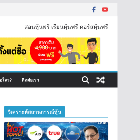
สอนหุ้นฟรี เรียนหุ้นฟรี คอร์สหุ้นฟรี
ือใคร?
ติดต่อเรา
วิเคราะห์สถานการณ์หุ้น