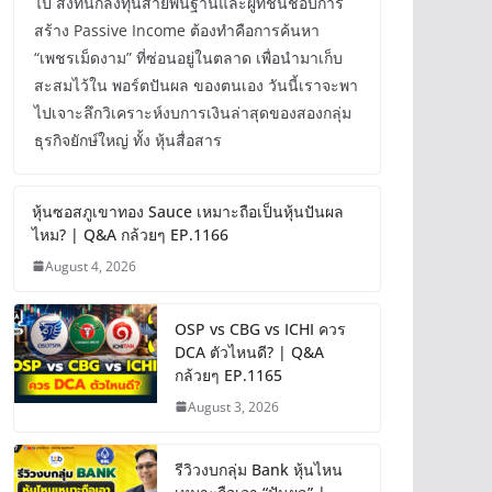
ไป สิ่งที่นักลงทุนสายพื้นฐานและผู้ที่ชื่นชอบการ
สร้าง Passive Income ต้องทำคือการค้นหา
“เพชรเม็ดงาม” ที่ซ่อนอยู่ในตลาด เพื่อนำมาเก็บ
สะสมไว้ใน พอร์ตปันผล ของตนเอง วันนี้เราจะพา
ไปเจาะลึกวิเคราะห์งบการเงินล่าสุดของสองกลุ่ม
ธุรกิจยักษ์ใหญ่ ทั้ง หุ้นสื่อสาร
หุ้นซอสภูเขาทอง Sauce เหมาะถือเป็นหุ้นปันผล
ไหม? | Q&A กล้วยๆ EP.1166
August 4, 2026
OSP vs CBG vs ICHI ควร
DCA ตัวไหนดี? | Q&A
กล้วยๆ EP.1165
August 3, 2026
รีวิวงบกลุ่ม Bank หุ้นไหน