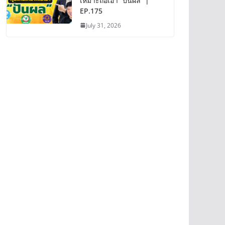
เหมาะถือเอา “ปันผล” |
EP.175
July 31, 2026