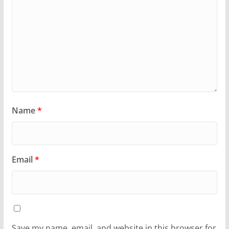
Name
*
Email
*
Save my name, email, and website in this browser for