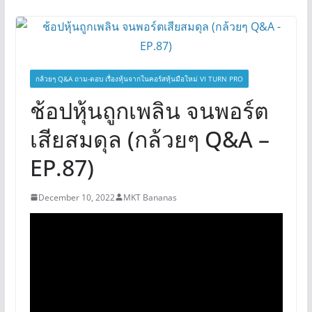
กล้วยๆ Q&A ถาม-ตอบ เรื่องหุ้นจากในคอร์สหุ้นมือใหม่ VI TURN PRO
ช้อปหุ้นถูกเพลิน จนพอร์ต
เสียสมดุล (กล้วยๆ Q&A –
EP.87)
December 10, 2022
MKT Bananas