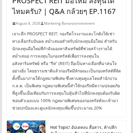
PROSPECT REIT มือใหม่ ลงทุนได้
ไหมครับ? | Q&A กล้วยๆ EP.1167
August 8, 2026
Marketing Bananasinvestment
เจาะลึก PROSPECT REIT: กองรีตโรงงานและโกดังให้เช่า
ทางเลือกรับปันผล สม่ำเสมอสำหรับนักลงทุนมือใหม่ สำหรับ
นักลงทุนมือใหม่ที่กำลังมองหาสินทรัพย์ที่ช่วยสร้างรายได้
สม่ำเสมอ การลงทุนในกองทรัสต์เพื่อการลงทุนใน
อสังหาริมทรัพย์ หรือ “รีท” (REIT) ถือเป็นทางเลือกที่น่าสนใจ
อย่างยิ่ง โดยธรรมชาติแล้วกองรีตมีลักษณะเป็นกองทรัสต์ที่จัด
ตั้งขึ้นมาภายใต้กฎหมายพิเศษ ซึ่งควบคุมดูแลโดยสำนักงาน
ก.ล.ต. เป็นพิเศษ กฎหมายพิเศษนี้ทำให้กองรีทมีความปลอดภัย
ที่สูงขึ้นเมื่อเทียบกับการลงทุนในหุ้นทั่วไปที่นักลงทุนต้องรับผิด
ชอบตัวเองแบบ 100% กฎหมายพิเศษของกองทรัสต์จะเข้ามา
ช่วยปกป้องและดูแลนักลงทุนเพิ่มขึ้นประมาณ 20%
Hot Topic! อัปเดทงบ สื่อสาร, ค้าปลีก