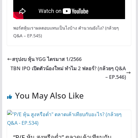
พอร์ตหุ้นเราผลตอบแทนเป็นไงบ้าง คำนวณยังไง? (กล้วยๆ
Q&A – EP.545)
สรุปงบ หุ้น YGG ไตรมาส 1/2566
TBN IPO เปิดตัวน้องใหม่ ทำไม 2 ฟลอร์? (กล้วยๆ Q&A
– EP.546)
You May Also Like
“P/E หุ้น สูงหรือต่ำ” ตลาดเค้าเทียบกับ