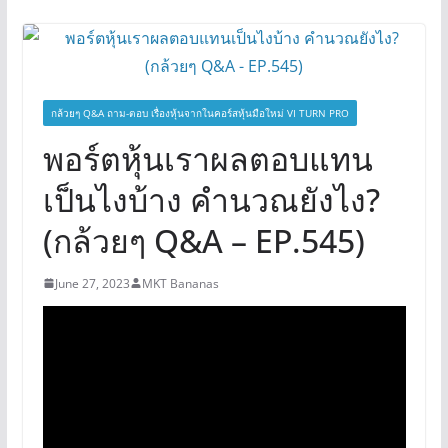
กล้วยๆ Q&A ถาม-ตอบ เรื่องหุ้นจากในคอร์สหุ้นมือใหม่ VI TURN PRO
พอร์ตหุ้นเราผลตอบแทน
เป็นไงบ้าง คำนวณยังไง?
(กล้วยๆ Q&A – EP.545)
June 27, 2023
MKT Bananas