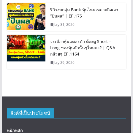
รีวิวงบกลุ่ม Bank หุ้นไหนเหมาะถือเอา
“ปันผล” | EP.175
July 31, 2026
จะเลือกหุ้นแต่ละตัว ต้องดู Short –
Long ของหุ้นตัวนั้นๆไหมคะ? | Q&A
กล้วยๆ EP.1164
July 29, 2026
ลิงค์ที่เป็นประโยชน์
หน้าหลัก