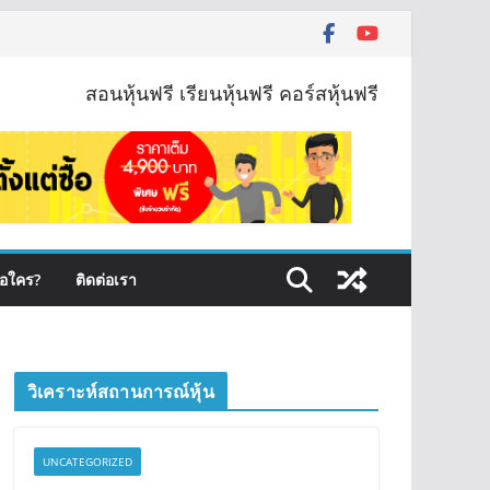
สอนหุ้นฟรี เรียนหุ้นฟรี คอร์สหุ้นฟรี
ือใคร?
ติดต่อเรา
วิเคราะห์สถานการณ์หุ้น
UNCATEGORIZED