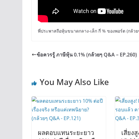
พี่ประพาสถือหุ้นขนาดกลาง-เล็ก กี่ % ของพอร์ต (กล้ว
ข้อควรรู้ ภาษีหุ้น 0.1% (กล้วยๆ Q&A – EP.260)
You May Also Like
ผลตอบแทนระยะยาว
เสี่ยงส