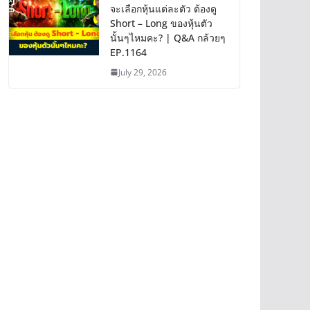
จะเลือกหุ้นแต่ละตัว ต้องดู
Short – Long ของหุ้นตัว
นั้นๆไหมคะ? | Q&A กล้วยๆ
EP.1164
July 29, 2026