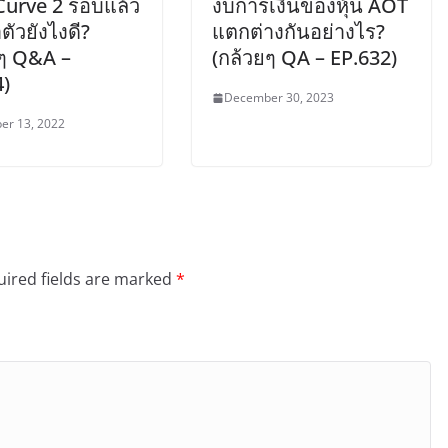
Curve 2 รอบแล้ว
งบการเงินของหุ้น AOT
ัวยังไงดี?
แตกต่างกันอย่างไร?
ยๆ Q&A –
(กล้วยๆ QA – EP.632)
4)
December 30, 2023
er 13, 2022
ired fields are marked
*