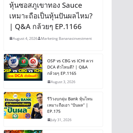
หุ้นซอสภูเขาทอง Sauce
เหมาะถือเป็นหุ้นปันผลไหม?
| Q&A กล้วยๆ EP.1166
August 4, 2026
Marketing Bananasinvestment
OSP vs CBG vs ICHI ควร
DCA ตัวไหนดี? | Q&A
กล้วยๆ EP.1165
August 3, 2026
รีวิวงบกลุ่ม Bank หุ้นไหน
เหมาะถือเอา “ปันผล” |
EP.175
July 31, 2026