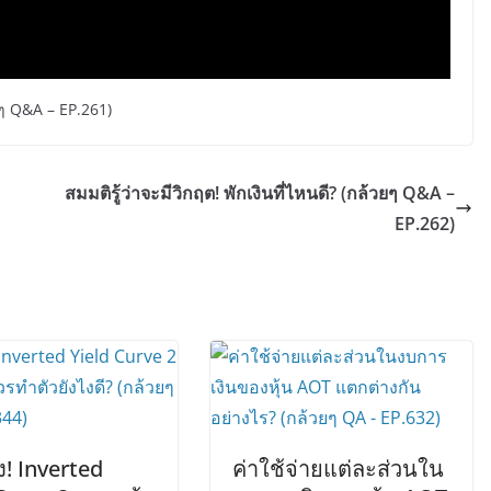
ยๆ Q&A – EP.261)
สมมติรู้ว่าจะมีวิกฤต! พักเงินที่ไหนดี? (กล้วยๆ Q&A –
EP.262)
ูง! Inverted
ค่าใช้จ่ายแต่ละส่วนใน