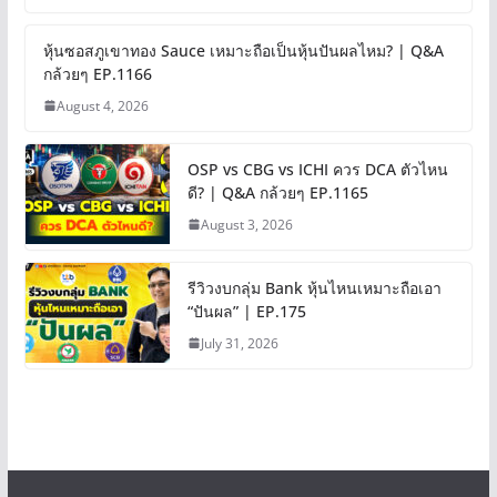
หุ้นซอสภูเขาทอง Sauce เหมาะถือเป็นหุ้นปันผลไหม? | Q&A
กล้วยๆ EP.1166
August 4, 2026
OSP vs CBG vs ICHI ควร DCA ตัวไหน
ดี? | Q&A กล้วยๆ EP.1165
August 3, 2026
รีวิวงบกลุ่ม Bank หุ้นไหนเหมาะถือเอา
“ปันผล” | EP.175
July 31, 2026