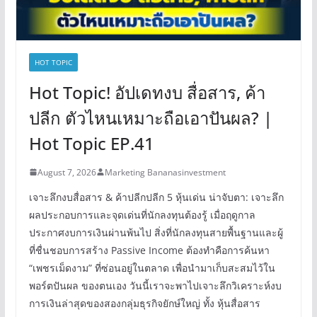
HOT TOPIC
Hot Topic! อัปเดทงบ สื่อสาร, ค้า
ปลีก ตัวไหนเหมาะถือเอาปันผล? |
Hot Topic EP.41
August 7, 2026
Marketing Bananasinvestment
เจาะลึกงบสื่อสาร & ค้าปลีกปลีก 5 หุ้นเด่น น่าจับตา: เจาะลึก
ผลประกอบการและจุดเด่นที่นักลงทุนต้องรู้ เมื่อฤดูกาล
ประกาศงบการเงินผ่านพ้นไป สิ่งที่นักลงทุนสายพื้นฐานและผู้
ที่ชื่นชอบการสร้าง Passive Income ต้องทำคือการค้นหา
“เพชรเม็ดงาม” ที่ซ่อนอยู่ในตลาด เพื่อนำมาเก็บสะสมไว้ใน
พอร์ตปันผล ของตนเอง วันนี้เราจะพาไปเจาะลึกวิเคราะห์งบ
การเงินล่าสุดของสองกลุ่มธุรกิจยักษ์ใหญ่ ทั้ง หุ้นสื่อสาร