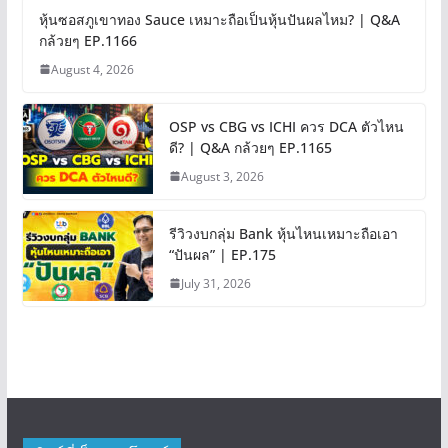
หุ้นซอสภูเขาทอง Sauce เหมาะถือเป็นหุ้นปันผลไหม? | Q&A
กล้วยๆ EP.1166
August 4, 2026
OSP vs CBG vs ICHI ควร DCA ตัวไหน
ดี? | Q&A กล้วยๆ EP.1165
August 3, 2026
รีวิวงบกลุ่ม Bank หุ้นไหนเหมาะถือเอา
“ปันผล” | EP.175
July 31, 2026