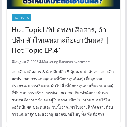
HOT TOPIC
Hot Topic! อัปเดทงบ สื่อสาร, ค้า
ปลีก ตัวไหนเหมาะถือเอาปันผล? |
Hot Topic EP.41
August 7, 2026
Marketing Bananasinvestment
เจาะลึกงบสื่อสาร & ค้าปลีกปลีก 5 หุ้นเด่น น่าจับตา: เจาะลึก
ผลประกอบการและจุดเด่นที่นักลงทุนต้องรู้ เมื่อฤดูกาล
ประกาศงบการเงินผ่านพ้นไป สิ่งที่นักลงทุนสายพื้นฐานและผู้
ที่ชื่นชอบการสร้าง Passive Income ต้องทำคือการค้นหา
“เพชรเม็ดงาม” ที่ซ่อนอยู่ในตลาด เพื่อนำมาเก็บสะสมไว้ใน
พอร์ตปันผล ของตนเอง วันนี้เราจะพาไปเจาะลึกวิเคราะห์งบ
การเงินล่าสุดของสองกลุ่มธุรกิจยักษ์ใหญ่ ทั้ง หุ้นสื่อสาร