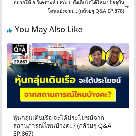
อยากให้ อ.วิเคราะห์ CPALL ยังเติบโตได้ไหม? ปัจจุบัน
โดนแย่งจาก… (กล้วยๆ Q&A EP.878)
You May Also Like
หุ้นกลุ่มเดินเรือ จะได้ประโยชน์จาก
สถานการณ์ไหนบ้างคะ? (กล้วยๆ Q&A
EP.867)