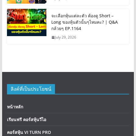
จะเลือกหุ้นแต่ละตัว ต้องดู Short –
Long ของหุ้นตัวนั้นๆไหมคะ? | Q&A
กล้วยๆ EP.1164
July 29, 2026
ลิงค์ที่เป็นประโยชน์
หน้าหลัก
เรียนฟรี คอร์สหุ้นวีไอ
คอร์สหุ้น VI TURN PRO