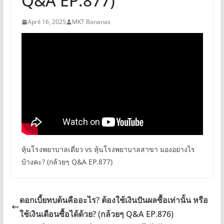
Q&A EP.877)
April 16, 2025
MKT Bananas
หุ้นโรงพยาบาลเดี่ยว vs หุ้นโรงพยาบาลสาขา มองอย่างไร
บ้างคะ? (กล้วยๆ Q&A EP.877)
ดอกเบี้ยทบต้นคืออะไร? ต้องใช้เงินปันผลซื้อเท่านั้น หรือ
ใช้เงินเดือนซื้อได้ด้วย? (กล้วยๆ Q&A EP.876)