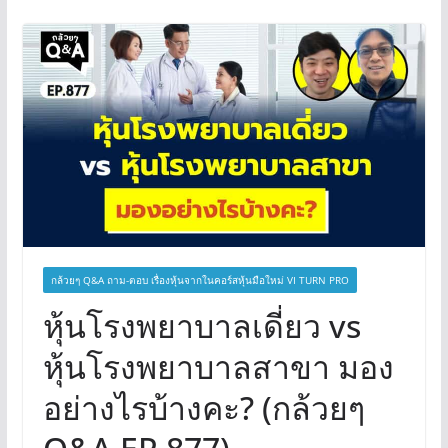
กล้วยๆ Q&A ถาม-ตอบ เรื่องหุ้นจากในคอร์สหุ้นมือใหม่ VI TURN PRO
หุ้นโรงพยาบาลเดี่ยว vs
หุ้นโรงพยาบาลสาขา มอง
อย่างไรบ้างคะ? (กล้วยๆ