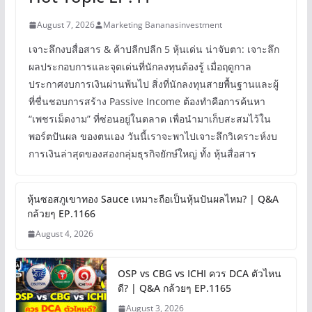
August 7, 2026
Marketing Bananasinvestment
เจาะลึกงบสื่อสาร & ค้าปลีกปลีก 5 หุ้นเด่น น่าจับตา: เจาะลึก
ผลประกอบการและจุดเด่นที่นักลงทุนต้องรู้ เมื่อฤดูกาล
ประกาศงบการเงินผ่านพ้นไป สิ่งที่นักลงทุนสายพื้นฐานและผู้
ที่ชื่นชอบการสร้าง Passive Income ต้องทำคือการค้นหา
“เพชรเม็ดงาม” ที่ซ่อนอยู่ในตลาด เพื่อนำมาเก็บสะสมไว้ใน
พอร์ตปันผล ของตนเอง วันนี้เราจะพาไปเจาะลึกวิเคราะห์งบ
การเงินล่าสุดของสองกลุ่มธุรกิจยักษ์ใหญ่ ทั้ง หุ้นสื่อสาร
หุ้นซอสภูเขาทอง Sauce เหมาะถือเป็นหุ้นปันผลไหม? | Q&A
กล้วยๆ EP.1166
August 4, 2026
OSP vs CBG vs ICHI ควร DCA ตัวไหน
ดี? | Q&A กล้วยๆ EP.1165
August 3, 2026