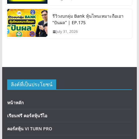
รีวิวงบกลุ่ม Bank หุ้นไหนเหมาะถือเอา
“ปันผล” | EP.175
July 31, 2026
ลิงค์ที่เป็นประโยชน์
หน้าหลัก
เรียนฟรี คอร์สหุ้นวีไอ
คอร์สหุ้น VI TURN PRO