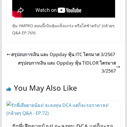
หุ้น HMPRO ตอนนี้เป้นหุ้นแข็งแกร่ง หรือโตช้าครับ? (กล้วยๆ
Q&A EP.769)
สรุปงบการเงิน และ Oppday หุ้น ITC ไตรมาส 3/2567
สรุปงบการเงิน และ Oppday หุ้น TIDLOR ไตรมาส
3/2567
You May Also Like
รักพี่เสียดายน้อง! จะลงทุน DCA แต่ก็จะรอ