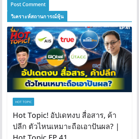
วิเคราะห์สถานการณ์หุ้น
HOT TOPIC
Hot Topic! อัปเดทงบ สื่อสาร, ค้า
ปลีก ตัวไหนเหมาะถือเอาปันผล? |
Hot Topic EP.41