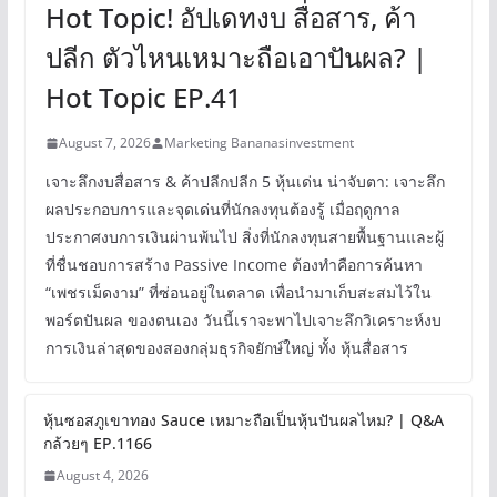
Hot Topic! อัปเดทงบ สื่อสาร, ค้า
ปลีก ตัวไหนเหมาะถือเอาปันผล? |
Hot Topic EP.41
August 7, 2026
Marketing Bananasinvestment
เจาะลึกงบสื่อสาร & ค้าปลีกปลีก 5 หุ้นเด่น น่าจับตา: เจาะลึก
ผลประกอบการและจุดเด่นที่นักลงทุนต้องรู้ เมื่อฤดูกาล
ประกาศงบการเงินผ่านพ้นไป สิ่งที่นักลงทุนสายพื้นฐานและผู้
ที่ชื่นชอบการสร้าง Passive Income ต้องทำคือการค้นหา
“เพชรเม็ดงาม” ที่ซ่อนอยู่ในตลาด เพื่อนำมาเก็บสะสมไว้ใน
พอร์ตปันผล ของตนเอง วันนี้เราจะพาไปเจาะลึกวิเคราะห์งบ
การเงินล่าสุดของสองกลุ่มธุรกิจยักษ์ใหญ่ ทั้ง หุ้นสื่อสาร
หุ้นซอสภูเขาทอง Sauce เหมาะถือเป็นหุ้นปันผลไหม? | Q&A
กล้วยๆ EP.1166
August 4, 2026