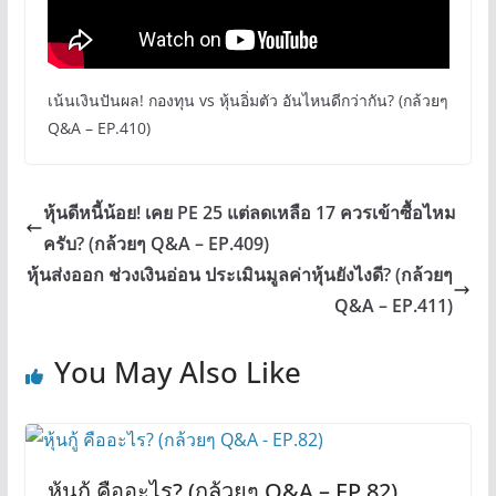
เน้นเงินปันผล! กองทุน vs หุ้นอิ่มตัว อันไหนดีกว่ากัน? (กล้วยๆ
Q&A – EP.410)
หุ้นดีหนี้น้อย! เคย PE 25 แต่ลดเหลือ 17 ควรเข้าซื้อไหม
ครับ? (กล้วยๆ Q&A – EP.409)
หุ้นส่งออก ช่วงเงินอ่อน ประเมินมูลค่าหุ้นยังไงดี? (กล้วยๆ
Q&A – EP.411)
You May Also Like
หุ้นกู้ คืออะไร? (กล้วยๆ Q&A – EP.82)