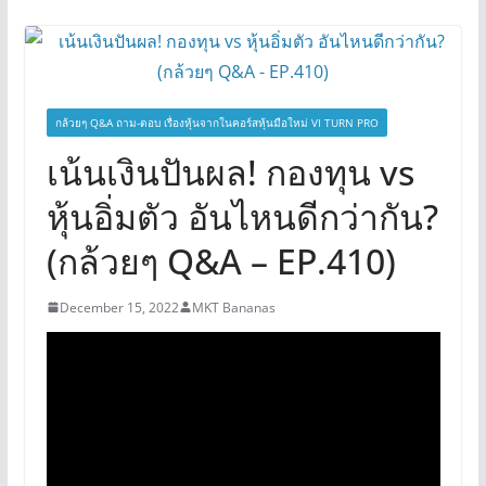
กล้วยๆ Q&A ถาม-ตอบ เรื่องหุ้นจากในคอร์สหุ้นมือใหม่ VI TURN PRO
เน้นเงินปันผล! กองทุน vs
หุ้นอิ่มตัว อันไหนดีกว่ากัน?
(กล้วยๆ Q&A – EP.410)
December 15, 2022
MKT Bananas