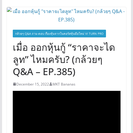
กล้วยๆ Q&A ถาม-ตอบ เรื่องหุ้นจากในคอร์สหุ้นมือใหม่ VI TURN PRO
เมื่อ ออกหุ้นกู้ “ราคาจะได
ลูท” ไหมครับ? (กล้วยๆ
Q&A – EP.385)
December 15, 2022
MKT Bananas