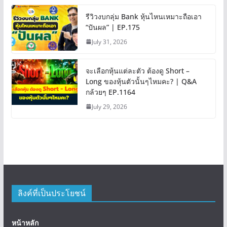
รีวิวงบกลุ่ม Bank หุ้นไหนเหมาะถือเอา
“ปันผล” | EP.175
July 31, 2026
จะเลือกหุ้นแต่ละตัว ต้องดู Short –
Long ของหุ้นตัวนั้นๆไหมคะ? | Q&A
กล้วยๆ EP.1164
July 29, 2026
ลิงค์ที่เป็นประโยชน์
หน้าหลัก