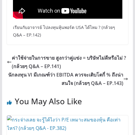
เรียนกับอาจารย์ ไปลงทุนหุ้นพอร์ต USA ได้ไหม ? (กล้วยๆ
Q&A – EP.142)
ค่าใช้จ่ายในการขาย สูงกว่าคู่แข่ง = บริษัทไม่ดีหรือไม่ ?
(กล้วยๆ Q&A – EP.141)
นักลงทุน VI มีเกณฑ์ว่า EBITDA ควรจะเติบโตกี่ % ถึงน่า
สนใจ (กล้วยๆ Q&A – EP.143)
You May Also Like