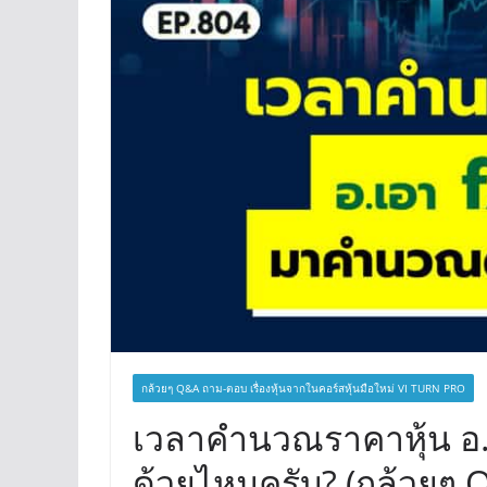
กล้วยๆ Q&A ถาม-ตอบ เรื่องหุ้นจากในคอร์สหุ้นมือใหม่ VI TURN PRO
เวลาคำนวณราคาหุ้น อ.เ
ด้วยไหมครับ? (กล้วยๆ 