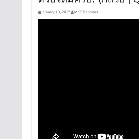
January 10, 2025
MKT Bananas