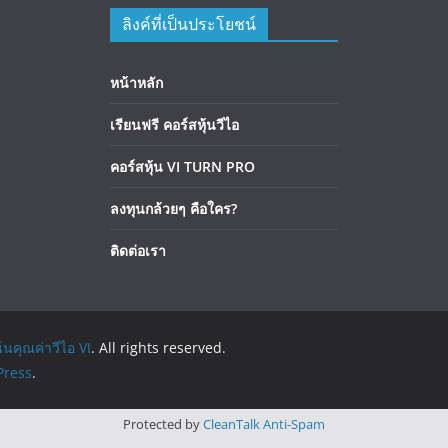
ลิงค์ที่เป็นประโยชน์
หน้าหลัก
เรียนฟรี คอร์สหุ้นวีไอ
คอร์สหุ้น VI TURN PRO
ลงทุนกล้วยๆ คือใคร?
ติดต่อเรา
้นคุณค่าวีไอ VI
. All rights reserved.
ress
.
Protected by
CleanTalk Anti-Spam