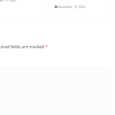
er 11, 2022
December 15, 2022
ired fields are marked
*