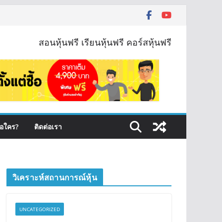
สอนหุ้นฟรี เรียนหุ้นฟรี คอร์สหุ้นฟรี
ือใคร?
ติดต่อเรา
วิเคราะห์สถานการณ์หุ้น
UNCATEGORIZED