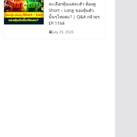
จะเลือกหุ้นแต่ละตัว ต้องดู
Short – Long ของหุ้นตัว
นั้นๆไหมคะ? | Q&A กล้วยๆ
EP.1164
July 29, 2026