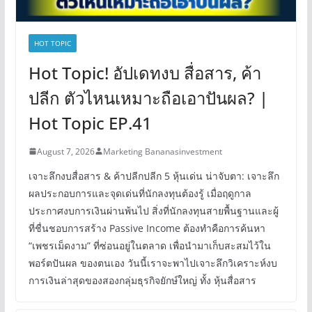
HOT TOPIC
Hot Topic! อัปเดทงบ สื่อสาร, ค้า
ปลีก ตัวไหนเหมาะถือเอาปันผล? |
Hot Topic EP.41
August 7, 2026
Marketing Bananasinvestment
เจาะลึกงบสื่อสาร & ค้าปลีกปลีก 5 หุ้นเด่น น่าจับตา: เจาะลึก
ผลประกอบการและจุดเด่นที่นักลงทุนต้องรู้ เมื่อฤดูกาล
ประกาศงบการเงินผ่านพ้นไป สิ่งที่นักลงทุนสายพื้นฐานและผู้
ที่ชื่นชอบการสร้าง Passive Income ต้องทำคือการค้นหา
“เพชรเม็ดงาม” ที่ซ่อนอยู่ในตลาด เพื่อนำมาเก็บสะสมไว้ใน
พอร์ตปันผล ของตนเอง วันนี้เราจะพาไปเจาะลึกวิเคราะห์งบ
การเงินล่าสุดของสองกลุ่มธุรกิจยักษ์ใหญ่ ทั้ง หุ้นสื่อสาร