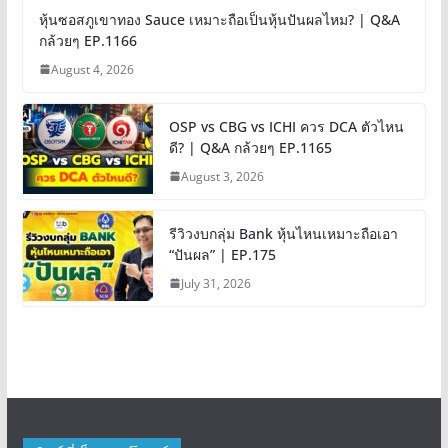
หุ้นซอสภูเขาทอง Sauce เหมาะถือเป็นหุ้นปันผลไหม? | Q&A
กล้วยๆ EP.1166
August 4, 2026
OSP vs CBG vs ICHI ควร DCA ตัวไหน
ดี? | Q&A กล้วยๆ EP.1165
August 3, 2026
รีวิวงบกลุ่ม Bank หุ้นไหนเหมาะถือเอา
“ปันผล” | EP.175
July 31, 2026