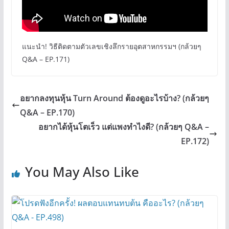
แนะนำ! วิธีติดตามตัวเลขเชิงลึกรายอุตสาหกรรมฯ (กล้วยๆ
Q&A – EP.171)
อยากลงทุนหุ้น Turn Around ต้องดูอะไรบ้าง? (กล้วยๆ
Q&A – EP.170)
อยากได้หุ้นโตเร็ว แต่แพงทำไงดี? (กล้วยๆ Q&A –
EP.172)
You May Also Like