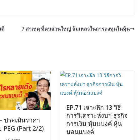
นดี
7 สาเหตุ ที่คนส่วนใหญ่ ล้มเหลวในการลงทุนในหุ้น
EP.71 เจาะลึก 13 วิธี
การวิเคราะห์งบฯ ธุรกิจ
 – ประเมินราคา
การเงิน หุ้นแบงค์ หุ้น
วย PEG (Part 2/2)
นอนแบงค์