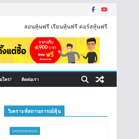
สอนหุ้นฟรี เรียนหุ้นฟรี คอร์สหุ้นฟรี
ือใคร?
ติดต่อเรา
วิเคราะห์สถานการณ์หุ้น
UNCATEGORIZED