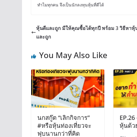
ทำไมทุกคน จึงเป็นนักลงทุนหุ้นที่ดีได้
หุ้นดีและถูก มีให้คุณซื้อได้ทุกปี พร้อม 3 วิธีหาหุ้
และถูก
You May Also Like
นกสกู๊ต “เลิกกิจการ”
EP.26
#หรือหุ้นท่องเที่ยวจะ
หุ้นด้
ฟุบนานกว่าที่คิด