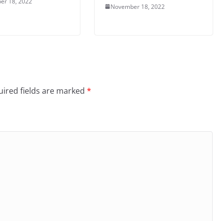
er 18, 2022
November 18, 2022
ired fields are marked
*