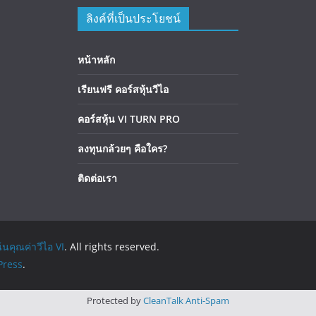
ลิงค์ที่เป็นประโยชน์
หน้าหลัก
เรียนฟรี คอร์สหุ้นวีไอ
คอร์สหุ้น VI TURN PRO
ลงทุนกล้วยๆ คือใคร?
ติดต่อเรา
้นคุณค่าวีไอ VI
. All rights reserved.
ress
.
Protected by
CleanTalk Anti-Spam