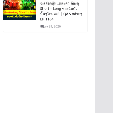
จะเลือกหุ้นแต่ละตัว ต้องดู
Short – Long ของหุ้นตัว
นั้นๆไหมคะ? | Q&A กล้วยๆ
EP.1164
July 29, 2026