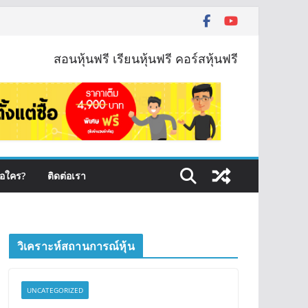
สอนหุ้นฟรี เรียนหุ้นฟรี คอร์สหุ้นฟรี
ือใคร?
ติดต่อเรา
วิเคราะห์สถานการณ์หุ้น
UNCATEGORIZED