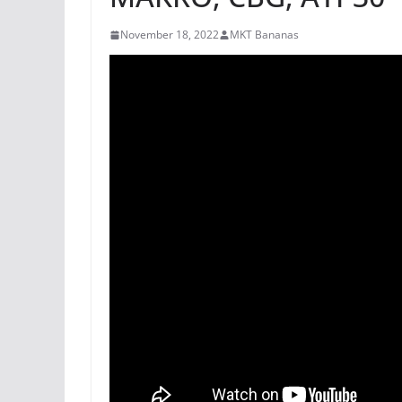
November 18, 2022
MKT Bananas