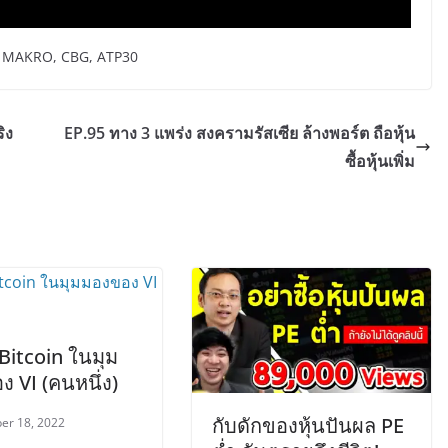
C, MAKRO, CBG, ATP30
ิง
EP.95 ทาง 3 แพร่ง สงครามรัสเซีย ล้างพอร์ต ถือหุ้น
ซื้อหุ้นเพิ่ม
Bitcoin ในมุม
 VI (คนหนึ่ง)
กับดักของหุ้นปันผล PE
er 18, 2022