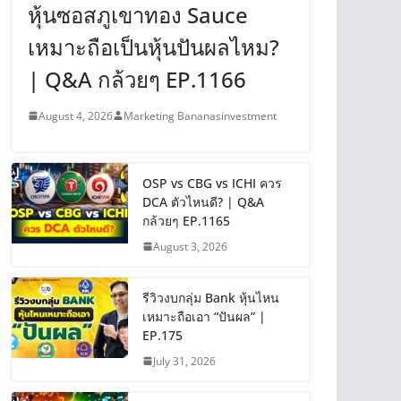
หุ้นซอสภูเขาทอง Sauce
เหมาะถือเป็นหุ้นปันผลไหม?
| Q&A กล้วยๆ EP.1166
August 4, 2026
Marketing Bananasinvestment
OSP vs CBG vs ICHI ควร
DCA ตัวไหนดี? | Q&A
กล้วยๆ EP.1165
August 3, 2026
รีวิวงบกลุ่ม Bank หุ้นไหน
เหมาะถือเอา “ปันผล” |
EP.175
July 31, 2026