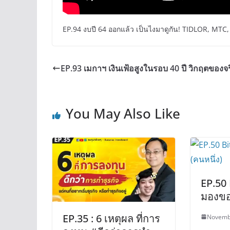
EP.94 งบปี 64 ออกแล้ว เป็นไงมาดูกัน! TIDLOR, MT
EP.93 เมกาฯ เงินเฟ้อสูงในรอบ 40 ปี วิกฤตของจร
You May Also Like
EP.50 
มองของ
EP.35 : 6 เหตุผล ที่การ
Novemb