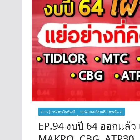
ความรู้การลงทุนในหุ้นฟรี
คอร์สอบรมเรียนฟรี ลงทุนหุ้น VI
EP.94 งบปี 64 ออกแล้ว
MAKRO, CBG, ATP30