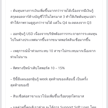
– ต้นทุนทางการเงินเพิ่มขึ้นมากกว่ารายได้เนื่องจากมีเงินกู้
สกุลดอลลาร์ค้างบัญชีไว้ในไตรมาส 3 ทำให้เกิดต้นทุนเปล่า
ทำให้ภาพรวมดูสูงกว่ารายได้ แต่ใน Q4 จะลดลงจาก Q3
– ออกหุ้นกู้ USD เนื่องจากบริษัทต้องการกระจายการระดมทุน
ไปในต่างประเทศมากขึ้นจากขนาดพอร์ตสินเชื่อมากขึ้น
– เหตุการณ์น้ำท่วมกระทบ 10 สาขาไม่กระทบมากเนื่องจาก
ท่วมไม่นาน
– ทิศทางปีหน้าเติบโตพอร์ต 10 – 15%
– ปีนี้มีแผนออกหุ้นกู้ week สุดท้ายของเดือนนี้ เป็นครั้ง
สุดท้ายของปี
– สินเชื่อต่อสาขาแนวโน้มเพิ่มขึ้นเรื่อยๆทุกไตรมาส
– มูลค่าหนี้คุณสู้เราช่วย จะได้การ Support Soft Loan โดย