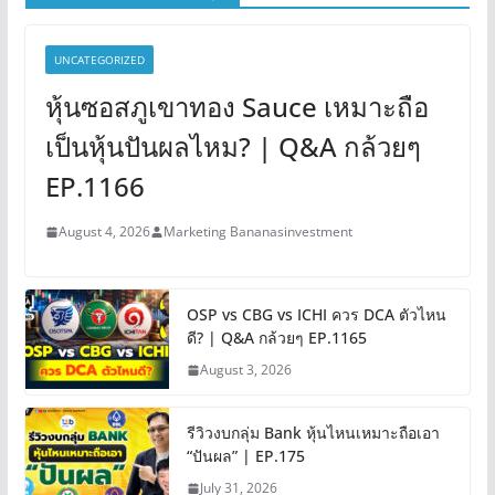
UNCATEGORIZED
หุ้นซอสภูเขาทอง Sauce เหมาะถือ
เป็นหุ้นปันผลไหม? | Q&A กล้วยๆ
EP.1166
August 4, 2026
Marketing Bananasinvestment
OSP vs CBG vs ICHI ควร DCA ตัวไหน
ดี? | Q&A กล้วยๆ EP.1165
August 3, 2026
รีวิวงบกลุ่ม Bank หุ้นไหนเหมาะถือเอา
“ปันผล” | EP.175
July 31, 2026