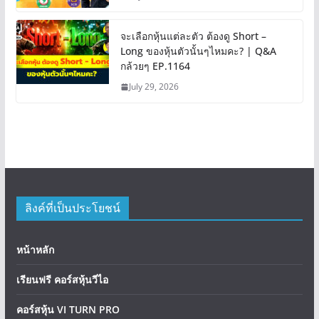
จะเลือกหุ้นแต่ละตัว ต้องดู Short –
Long ของหุ้นตัวนั้นๆไหมคะ? | Q&A
กล้วยๆ EP.1164
July 29, 2026
ลิงค์ที่เป็นประโยชน์
หน้าหลัก
เรียนฟรี คอร์สหุ้นวีไอ
คอร์สหุ้น VI TURN PRO