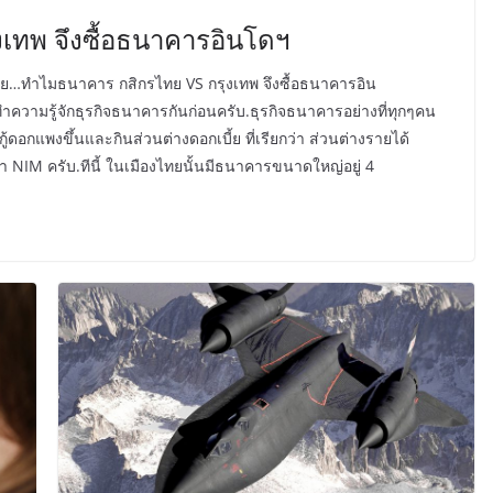
เทพ จึงซื้อธนาคารอินโดฯ
ะรอย…ทำไมธนาคาร กสิกรไทย VS กรุงเทพ จึงซื้อธนาคารอิน
ามรู้จักธุรกิจธนาคารกันก่อนครับ.ธุรกิจธนาคารอย่างที่ทุกๆคน
ู้ดอกแพงขึ้นและกินส่วนต่างดอกเบี้ย ที่เรียกว่า ส่วนต่างรายได้
ว่า NIM ครับ.ทีนี้ ในเมืองไทยนั้นมีธนาคารขนาดใหญ่อยู่ 4