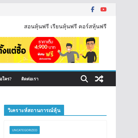
สอนหุ้นฟรี เรียนหุ้นฟรี คอร์สหุ้นฟรี
ือใคร?
ติดต่อเรา
วิเคราะห์สถานการณ์หุ้น
UNCATEGORIZED