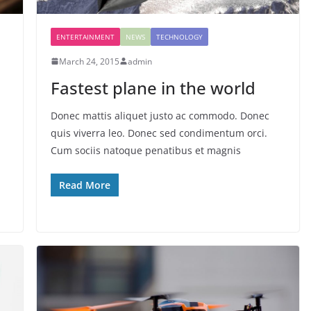
ENTERTAINMENT
NEWS
TECHNOLOGY
March 24, 2015
admin
Fastest plane in the world
Donec mattis aliquet justo ac commodo. Donec
quis viverra leo. Donec sed condimentum orci.
Cum sociis natoque penatibus et magnis
Read More