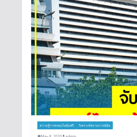
ความรู้การลงทุนในหุ้นฟรี
วิเคราะห์สถานการณ์หุ้น
May 8, 2020
admin