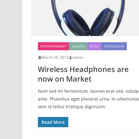
ENTERTAINMENT
GADGETS
STYLE
TECHNOLOGY
March 24, 2015
admin
Wireless Headphones are
now on Market
Nam sed mi fermentum, laoreet erat sed, volutp
ante. Phasellus eget placerat urna. In ullamcorp
sem id tellus tristique dignissim.
Read More