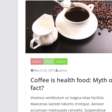
DRINKS
FOOD
HEALTH
March 24, 2015
admin
Coffee is health food: Myth 
fact?
Vivamus vestibulum ut magna vitae facilisis.
Maecenas laoreet lobortis tristique. Aenean
accumsan malesuada convallis. Suspendisse