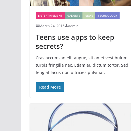
ENTERTAINMENT
GADGETS
NEWS
TECHNOLOGY
March 24, 2015
admin
Teens use apps to keep
secrets?
Cras accumsan elit augue, sit amet vestibulum
turpis fringilla nec. Etiam eu dictum tortor. Sed
feugiat lacus non ultricies pulvinar.
Read More