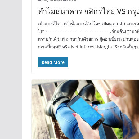
ทำไมธนาคาร กสิกรไทย VS กรุง
เมื่อแบงค์ไทย เข้าซื้อแบงค์อินโดฯ.เปิดความลับ แก
โดฯ==========================.ก่อนอื่นเรามาทำคว
ทราบกันดีว่าทำมาหากินด้วยการ กู้ดอกเบี้ยถูก มาปล่อยก
ดอกเบี้ยสุทธิ หรือ Net Interest Margin เรียกกันสั้นๆ
Read More