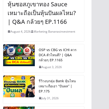
หุ้นซอสภูเขาทอง Sauce
เหมาะถือเป็นหุ้นปันผลไหม?
| Q&A กล้วยๆ EP.1166
August 4, 2026
Marketing Bananasinvestment
OSP vs CBG vs ICHI ควร
DCA ตัวไหนดี? | Q&A
กล้วยๆ EP.1165
August 3, 2026
รีวิวงบกลุ่ม Bank หุ้นไหน
เหมาะถือเอา “ปันผล” |
EP.175
July 31, 2026