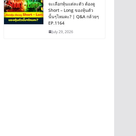
จะเลือกหุ้นแต่ละตัว ต้องดู
Short – Long ของหุ้นตัว
นั้นๆไหมคะ? | Q&A กล้วยๆ
EP.1164
July 29, 2026