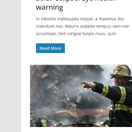
warning
In lobortis malesuada neque, a maximus leo
interdum nec. Mauris sodales tempus sem non
accumsan. Sed congue turpis risus, quis
Read More