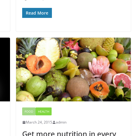
Read More
FOOD
HEALTH
March 24, 2015
admin
Get more nutrition in every