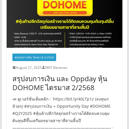
สรุปงบการเงิน ไตรมาส 2/2568
August 21, 2025
MKT Bananas
สรุปงบการเงิน และ Oppday หุ้น
DOHOME ไตรมาส 2/2568
📣 ดูเวอร์ชั่นเต็มคลิก : https://bit.ly/40LTp1z (ลงทุนก
ล้วยๆ) #สรุปงบการเงิน + Opportunity Day #DOHOME
#Q2Y2025 #หุ้นค้าปลีกวัสดุก่อสร้างรายได้ติดลบควบคุม
ต้นทุนดีขึ้นเตรียมขยายสาขาที่สามสิ้นปี
————————————————————————– ·