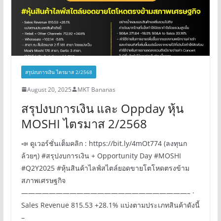
สรุปงบการเงิน ไตรมาส 2/2568
August 20, 2025
MKT Bananas
สรุปงบการเงิน และ Oppday หุ้น
MOSHI ไตรมาส 2/2568
📣 ดูเวอร์ชั่นเต็มคลิก : https://bit.ly/4mOt774 (ลงทุนก
ล้วยๆ) #สรุปงบการเงิน + Opportunity Day #MOSHI
#Q2Y2025 #หุ้นสินค้าไลฟ์สไตล์ยอดขายโตโหดตรงข้าม
สภาพเศรษฐกิจ
————————————————————————– ·
Sales Revenue 815.53 +28.1% แบ่งตามประเภทสินค้าดังนี้
–