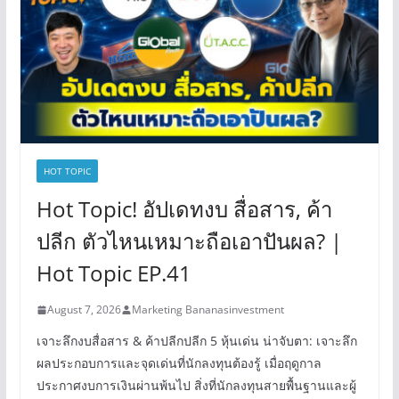
HOT TOPIC
Hot Topic! อัปเดทงบ สื่อสาร, ค้า
ปลีก ตัวไหนเหมาะถือเอาปันผล? |
Hot Topic EP.41
August 7, 2026
Marketing Bananasinvestment
เจาะลึกงบสื่อสาร & ค้าปลีกปลีก 5 หุ้นเด่น น่าจับตา: เจาะลึก
ผลประกอบการและจุดเด่นที่นักลงทุนต้องรู้ เมื่อฤดูกาล
ประกาศงบการเงินผ่านพ้นไป สิ่งที่นักลงทุนสายพื้นฐานและผู้