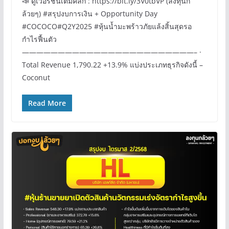
📣 ดูเวอร์ชั่นเต็มคลิก : https://bit.ly/3V0tbVP (ลงทุนก
ล้วยๆ) #สรุปงบการเงิน + Opportunity Day
#COCOCO#Q2Y2025 #หุ้นน้ำมะพร้าวภัยแล้งสิ้นสุดรอ
กำไรฟื้นตัว
————————————————————————– ·
Total Revenue 1,790.22 +13.9% แบ่งประเภทธุรกิจดังนี้ –
Coconut
Read More