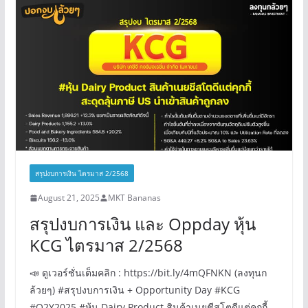
สรุปงบการเงิน ไตรมาส 2/2568
August 21, 2025
MKT Bananas
สรุปงบการเงิน และ Oppday หุ้น
KCG ไตรมาส 2/2568
📣 ดูเวอร์ชั่นเต็มคลิก : https://bit.ly/4mQFNKN (ลงทุนก
ล้วยๆ) #สรุปงบการเงิน + Opportunity Day #KCG
#Q2Y2025 #หุ้น Dairy Product สินค้าเนยชีสโตดีแต่คุกกี้