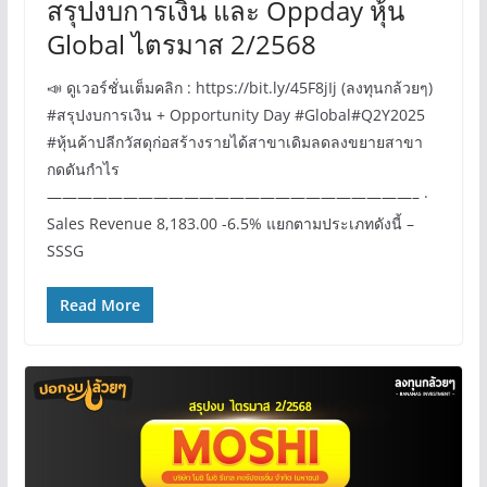
สรุปงบการเงิน และ Oppday หุ้น
Global ไตรมาส 2/2568
📣 ดูเวอร์ชั่นเต็มคลิก : https://bit.ly/45F8jIj (ลงทุนกล้วยๆ)
#สรุปงบการเงิน + Opportunity Day #Global#Q2Y2025
#หุ้นค้าปลีกวัสดุก่อสร้างรายได้สาขาเดิมลดลงขยายสาขา
กดดันกำไร
————————————————————————– ·
Sales Revenue 8,183.00 -6.5% แยกตามประเภทดังนี้ –
SSSG
Read More