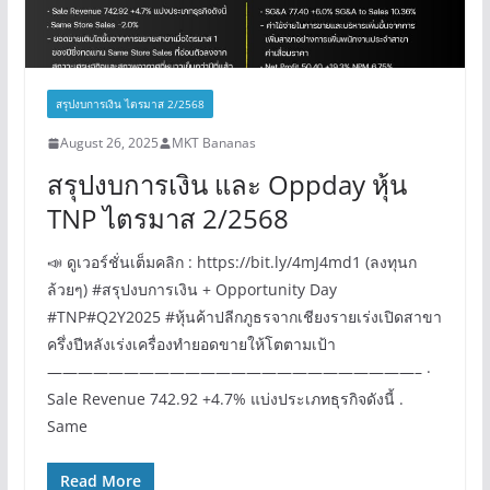
สรุปงบการเงิน ไตรมาส 2/2568
August 26, 2025
MKT Bananas
สรุปงบการเงิน และ Oppday หุ้น
TNP ไตรมาส 2/2568
📣 ดูเวอร์ชั่นเต็มคลิก : https://bit.ly/4mJ4md1 (ลงทุนก
ล้วยๆ) #สรุปงบการเงิน + Opportunity Day
#TNP#Q2Y2025 #หุ้นค้าปลีกภูธรจากเชียงรายเร่งเปิดสาขา
ครึ่งปีหลังเร่งเครื่องทำยอดขายให้โตตามเป้า
————————————————————————– ·
Sale Revenue 742.92 +4.7% แบ่งประเภทธุรกิจดังนี้ .
Same
Read More