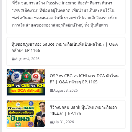
ที่ชื่นชอบการสร้าง Passive Income ต้องทำคือการค้นหา
“เพชรเม็ดงาม” ที่ซ่อนอยู่ในตลาด เพื่อนำมาเก็บสะสมไว้ใน
พอร์ตปันผล ของตนเอง วันนี้เราจะพาไปเจาะลึกวิเคราะห์งบ
การเงินล่าสุดของสองกลุ่มธุรกิจยักษ์ใหญ่ ทั้ง หุ้นสื่อสาร
หุ้นซอสภูเขาทอง Sauce เหมาะถือเป็นหุ้นปันผลไหม? | Q&A
กล้วยๆ EP.1166
August 4, 2026
OSP vs CBG vs ICHI ควร DCA ตัวไหน
ดี? | Q&A กล้วยๆ EP.1165
August 3, 2026
รีวิวงบกลุ่ม Bank หุ้นไหนเหมาะถือเอา
“ปันผล” | EP.175
July 31, 2026