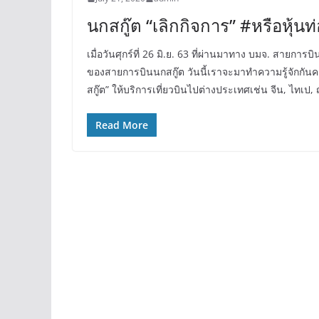
นกสกู๊ต “เลิกกิจการ” #หรือหุ้นท
เมื่อวันศุกร์ที่ 26 มิ.ย. 63 ที่ผ่านมาทาง บมจ. สายการ
ของสายการบินนกสกู๊ต วันนี้เราจะมาทำความรู้จักกันครับ
สกู๊ต” ให้บริการเที่ยวบินไปต่างประเทศเช่น จีน, ไทเป, ญี
Read More