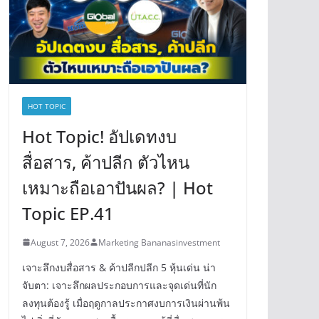
HOT TOPIC
Hot Topic! อัปเดทงบ
สื่อสาร, ค้าปลีก ตัวไหน
เหมาะถือเอาปันผล? | Hot
Topic EP.41
August 7, 2026
Marketing Bananasinvestment
เจาะลึกงบสื่อสาร & ค้าปลีกปลีก 5 หุ้นเด่น น่า
จับตา: เจาะลึกผลประกอบการและจุดเด่นที่นัก
ลงทุนต้องรู้ เมื่อฤดูกาลประกาศงบการเงินผ่านพ้น