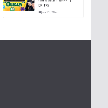
เหมาะถือเอา “ปันผล” |
EP.175
July 31, 2026