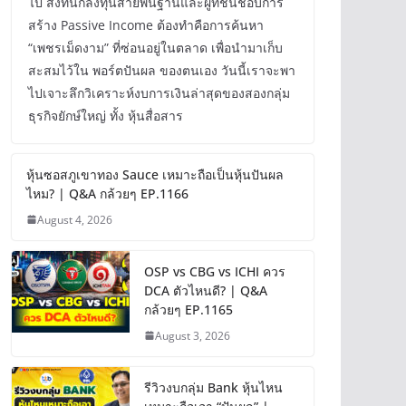
ไป สิ่งที่นักลงทุนสายพื้นฐานและผู้ที่ชื่นชอบการ
สร้าง Passive Income ต้องทำคือการค้นหา
“เพชรเม็ดงาม” ที่ซ่อนอยู่ในตลาด เพื่อนำมาเก็บ
สะสมไว้ใน พอร์ตปันผล ของตนเอง วันนี้เราจะพา
ไปเจาะลึกวิเคราะห์งบการเงินล่าสุดของสองกลุ่ม
ธุรกิจยักษ์ใหญ่ ทั้ง หุ้นสื่อสาร
หุ้นซอสภูเขาทอง Sauce เหมาะถือเป็นหุ้นปันผล
ไหม? | Q&A กล้วยๆ EP.1166
August 4, 2026
OSP vs CBG vs ICHI ควร
DCA ตัวไหนดี? | Q&A
กล้วยๆ EP.1165
August 3, 2026
รีวิวงบกลุ่ม Bank หุ้นไหน