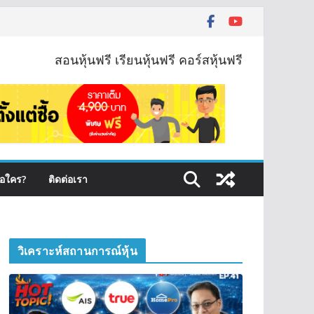
สอนหุ้นฟรี เรียนหุ้นฟรี คอร์สหุ้นฟรี
ือใคร?
ติดต่อเรา
วิเคราะห์สถานการณ์หุ้น