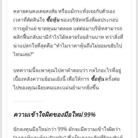
หลายคนคงเคยสงสัย หรือแม้กระทั่งเจอกับตัวเอง
เวลาที่ตัดสินใจ
ซื้อหุ้น
ของบริษัทหนึ่งที่ผลประกอบ
การดูย่ำแย่ ขาดทุนมาตลอด แต่ต่อมาบริษัทสามารถ
พลิกฟื้นกลับมามีกำไรได้หลายร้อยล้านบาท ทว่าสิ่งที่
น่าแปลกใจที่สุดคือ “ทำไมราคาหุ้นถึงไม่ยอมขยับไป
ไหนเลย?”
บทความนี้จะพาคุณไปหาคำตอบว่า กลไกอะไรที่อยู่
เบื้องหลังความย้อนแย้งนี้ เพื่อให้การ
ซื้อหุ้น
ครั้งต่อ
ไปของคุณเฉียบคมและแม่นยำมากยิ่งขึ้น
ความเข้าใจผิดของมือใหม่ 99%
นักลงทุนมือใหม่กว่า 99% มักจะมีความเข้าใจผิดว่า
“ราคาหุ้นสะท้อนปัจจุบัน” ซึ่งเป็นความคิดที่ผิดมหันต์