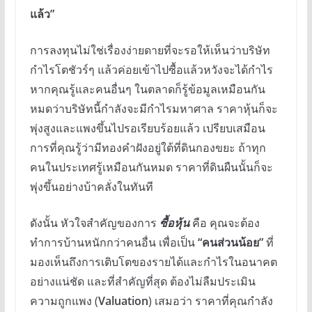
แล้ว”
การลงทุนไม่ใช่เรื่องง่ายดายที่จะรอให้เห็นว่าบริษัท
กำไรโตชัวร์ๆ แล้วค่อยเข้าไปซื้อแล้วหวังจะได้กำไร
หากคุณรู้และคนอื่นๆ ในตลาดก็รู้ข้อมูลเหมือนกัน
หมดว่าบริษัทนี้กำลังจะมีกำไรมหาศาล ราคาหุ้นก็จะ
พุ่งสูงและแพงขึ้นไปรอเรียบร้อยแล้ว เปรียบเสมือน
การที่คุณรู้ว่ามีทองคำฝังอยู่ใต้ที่ดินกองขยะ ถ้าทุก
คนในประเทศรู้เหมือนกันหมด ราคาที่ดินผืนนั้นก็จะ
พุ่งขึ้นอย่างบ้าคลั่งในทันที
ดังนั้น หัวใจสำคัญของการ
ซื้อหุ้น
คือ คุณจะต้อง
ทำการบ้านหนักกว่าคนอื่น เพื่อเป็น
“คนส่วนน้อย”
ที่
มองเห็นถึงการเติบโตของรายได้และกำไรในอนาคต
อย่างแน่ชัด และที่สำคัญที่สุด ต้องไม่ลืมประเมิน
ความถูกแพง (
Valuation
) เสมอว่า ราคาที่คุณกำลัง