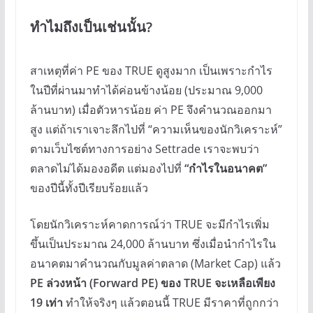
ทำไมถึงเป็นเช่นนั้น?
สาเหตุที่ค่า PE ของ TRUE ดูสูงมาก เป็นเพราะกำไร
ในปีที่ผ่านมาทำได้ค่อนข้างน้อย (ประมาณ 9,000
ล้านบาท) เมื่อตัวหารน้อย ค่า PE จึงคำนวณออกมา
สูง แต่ถ้าเราเจาะลึกไปที่ “ความเห็นของนักวิเคราะห์”
ตามเว็บไซต์ทางการอย่าง Settrade เราจะพบว่า
ตลาดไม่ได้มองอดีต แต่มองไปที่
“กำไรในอนาคต”
ของปีนี้ทั้งปีเรียบร้อยแล้ว
โดยนักวิเคราะห์คาดการณ์ว่า TRUE จะมีกำไรเพิ่ม
ขึ้นเป็นประมาณ 24,000 ล้านบาท ซึ่งเมื่อนำกำไรใน
อนาคตมาคำนวณกับมูลค่าตลาด (Market Cap) แล้ว
PE ล่วงหน้า (Forward PE) ของ TRUE จะเหลือเพียง
19 เท่า
ทำให้จริงๆ แล้วตอนนี้ TRUE มีราคาที่ถูกกว่า