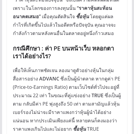
เพราะในโลกของการลงทุนนั้น
“ราคาหุ้นสะท้อน
อนาคตเสมอ”
เมื่อคุณตัดสินใจ
ซื้อหุ้น
โดยดูแค่ผล
กำไรที่เกิดขึ้นไปแล้วในอดีตหรือปัจจุบัน คุณอาจจะ
กำลังก้าวตามหลังคนอื่นในตลาดอยู่หนึ่งก้าวเสมอ
กรณีศึกษา : ค่า PE บนหน้าเว็บ หลอกตา
เราได้อย่างไร?
เพื่อให้เห็นภาพชัดเจน ลองมาดูตัวอย่างหุ้นในกลุ่ม
สื่อสารอย่าง
ADVANC
ซึ่งเป็นผู้นำตลาด หากดูค่า PE
(Price-to-Earnings Ratio) ตามเว็บไซต์ทั่วไปจะอยู่ที่
ประมาณ 22 เท่า ในขณะที่คู่แข่งอย่าง
TRUE
ซึ่งเป็นผู้
ตาม กลับมีค่า PE พุ่งสูงถึง 50 เท่า ตามสามัญแล้วหุ้น
เบอร์รองไม่น่าจะมีราคาแพงกว่าหุ้นผู้นำได้อย่าง
แน่นอน หากประเมินเพียงแค่นี้ หลายคนก็คงมองว่า
ราคาแพงเกินไปและไม่อยาก
ซื้อหุ้น
TRUE