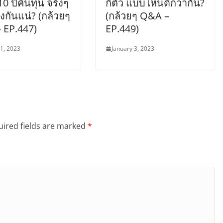
10 ปีคืนทุน จริงๆ
กี่ตัว แบบไหนดีกว่ากัน?
ไงกันแน่? (กล้วยๆ
(กล้วยๆ Q&A –
 EP.447)
EP.449)
 1, 2023
January 3, 2023
ired fields are marked
*