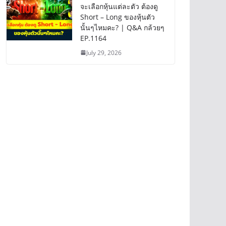
จะเลือกหุ้นแต่ละตัว ต้องดู
Short – Long ของหุ้นตัว
นั้นๆไหมคะ? | Q&A กล้วยๆ
EP.1164
July 29, 2026