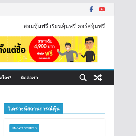
สอนหุ้นฟรี เรียนหุ้นฟรี คอร์สหุ้นฟรี
ือใคร?
ติดต่อเรา
วิเคราะห์สถานการณ์หุ้น
UNCATEGORIZED