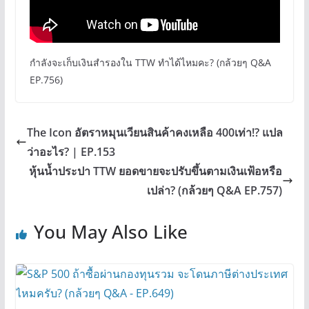
กำลังจะเก็บเงินสำรองใน TTW ทำได้ไหมคะ? (กล้วยๆ Q&A
EP.756)
The Icon อัตราหมุนเวียนสินค้าคงเหลือ 400เท่า!? แปล
ว่าอะไร? | EP.153
หุ้นน้ำประปา TTW ยอดขายจะปรับขึ้นตามเงินเฟ้อหรือ
เปล่า? (กล้วยๆ Q&A EP.757)
You May Also Like