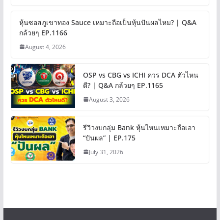
หุ้นซอสภูเขาทอง Sauce เหมาะถือเป็นหุ้นปันผลไหม? | Q&A
กล้วยๆ EP.1166
August 4, 2026
OSP vs CBG vs ICHI ควร DCA ตัวไหน
ดี? | Q&A กล้วยๆ EP.1165
August 3, 2026
รีวิวงบกลุ่ม Bank หุ้นไหนเหมาะถือเอา
“ปันผล” | EP.175
July 31, 2026