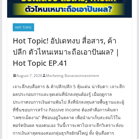
HOT TOPIC
Hot Topic! อัปเดทงบ สื่อสาร, ค้า
ปลีก ตัวไหนเหมาะถือเอาปันผล? |
Hot Topic EP.41
August 7, 2026
Marketing Bananasinvestment
เจาะลึกงบสื่อสาร & ค้าปลีกปลีก 5 หุ้นเด่น น่าจับตา: เจาะลึก
ผลประกอบการและจุดเด่นที่นักลงทุนต้องรู้ เมื่อฤดูกาล
ประกาศงบการเงินผ่านพ้นไป สิ่งที่นักลงทุนสายพื้นฐานและผู้
ที่ชื่นชอบการสร้าง Passive Income ต้องทำคือการค้นหา
“เพชรเม็ดงาม” ที่ซ่อนอยู่ในตลาด เพื่อนำมาเก็บสะสมไว้ใน
พอร์ตปันผล ของตนเอง วันนี้เราจะพาไปเจาะลึกวิเคราะห์งบ
การเงินล่าสุดของสองกลุ่มธุรกิจยักษ์ใหญ่ ทั้ง หุ้นสื่อสาร