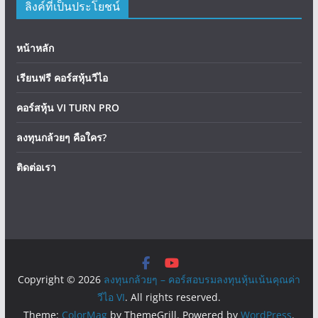
ลิงค์ที่เป็นประโยชน์
หน้าหลัก
เรียนฟรี คอร์สหุ้นวีไอ
คอร์สหุ้น VI TURN PRO
ลงทุนกล้วยๆ คือใคร?
ติดต่อเรา
Copyright © 2026
ลงทุนกล้วยๆ – คอร์สอบรมลงทุนหุ้นเน้นคุณค่า
วีไอ VI
. All rights reserved.
Theme:
ColorMag
by ThemeGrill. Powered by
WordPress
.