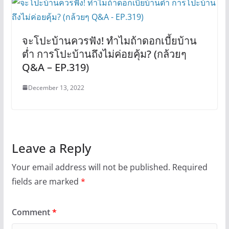
จะโปะบ้านควรฟัง! ทำไมถ้าดอกเบี้ยบ้าน
ต่ำ การโปะบ้านถึงไม่ค่อยคุ้ม? (กล้วยๆ
Q&A – EP.319)
December 13, 2022
Leave a Reply
Your email address will not be published.
Required
fields are marked
*
Comment
*