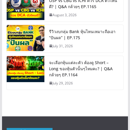
OSP vs CBG vs ICHI ควร DCA ตัวไหน
ดี? | Q&A กล้วยๆ EP.1165
August 3, 2026
รีวิวงบกลุ่ม Bank หุ้นไหนเหมาะถือเอา
“ปันผล” | EP.175
July 31, 2026
จะเลือกหุ้นแต่ละตัว ต้องดู Short –
Long ของหุ้นตัวนั้นๆไหมคะ? | Q&A
กล้วยๆ EP.1164
July 29, 2026