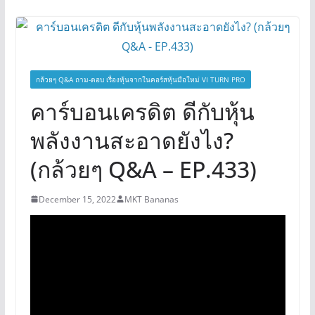
กล้วยๆ Q&A ถาม-ตอบ เรื่องหุ้นจากในคอร์สหุ้นมือใหม่ VI TURN PRO
คาร์บอนเครดิต ดีกับหุ้น
พลังงานสะอาดยังไง?
(กล้วยๆ Q&A – EP.433)
December 15, 2022
MKT Bananas