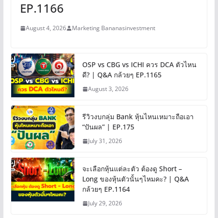
EP.1166
August 4, 2026
Marketing Bananasinvestment
OSP vs CBG vs ICHI ควร DCA ตัวไหน
ดี? | Q&A กล้วยๆ EP.1165
August 3, 2026
รีวิวงบกลุ่ม Bank หุ้นไหนเหมาะถือเอา
“ปันผล” | EP.175
July 31, 2026
จะเลือกหุ้นแต่ละตัว ต้องดู Short –
Long ของหุ้นตัวนั้นๆไหมคะ? | Q&A
กล้วยๆ EP.1164
July 29, 2026