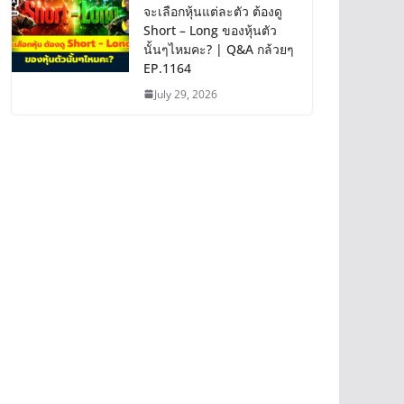
จะเลือกหุ้นแต่ละตัว ต้องดู
Short – Long ของหุ้นตัว
นั้นๆไหมคะ? | Q&A กล้วยๆ
EP.1164
July 29, 2026