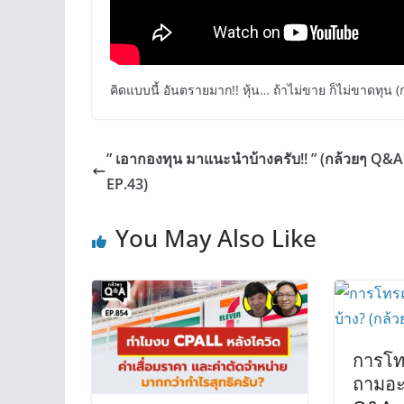
คิดแบบนี้ อันตรายมาก!! หุ้น… ถ้าไม่ขาย ก็ไม่ขาดทุน 
” เอากองทุน มาแนะนำบ้างครับ!! ” (กล้วยๆ Q&A
EP.43)
You May Also Like
การโท
ถามอะ