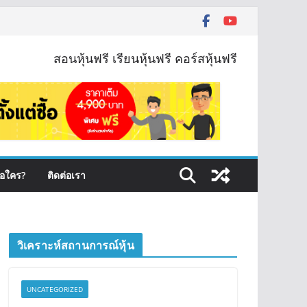
สอนหุ้นฟรี เรียนหุ้นฟรี คอร์สหุ้นฟรี
ือใคร?
ติดต่อเรา
วิเคราะห์สถานการณ์หุ้น
UNCATEGORIZED