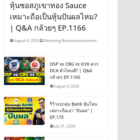
หุ้นซอสภูเขาทอง Sauce
เหมาะถือเป็นหุ้นปันผลไหม?
| Q&A กล้วยๆ EP.1166
August 4, 2026
Marketing Bananasinvestment
OSP vs CBG vs ICHI ควร
DCA ตัวไหนดี? | Q&A
กล้วยๆ EP.1165
August 3, 2026
รีวิวงบกลุ่ม Bank หุ้นไหน
เหมาะถือเอา “ปันผล” |
EP.175
July 31, 2026