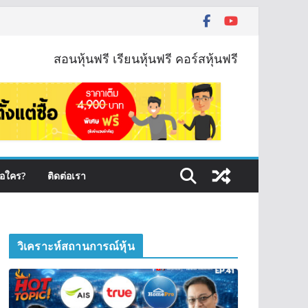
สอนหุ้นฟรี เรียนหุ้นฟรี คอร์สหุ้นฟรี
ือใคร?
ติดต่อเรา
วิเคราะห์สถานการณ์หุ้น