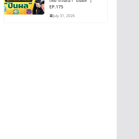
เหมาะถือเอา “ปันผล” |
EP.175
July 31, 2026