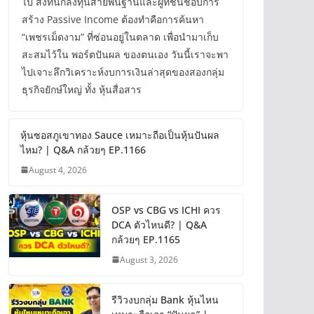
ไป สิ่งที่นักลงทุนสายพื้นฐานและผู้ที่ชื่นชอบการ
สร้าง Passive Income ต้องทำคือการค้นหา
“เพชรเม็ดงาม” ที่ซ่อนอยู่ในตลาด เพื่อนำมาเก็บ
สะสมไว้ใน พอร์ตปันผล ของตนเอง วันนี้เราจะพา
ไปเจาะลึกวิเคราะห์งบการเงินล่าสุดของสองกลุ่ม
ธุรกิจยักษ์ใหญ่ ทั้ง หุ้นสื่อสาร
หุ้นซอสภูเขาทอง Sauce เหมาะถือเป็นหุ้นปันผล
ไหม? | Q&A กล้วยๆ EP.1166
August 4, 2026
OSP vs CBG vs ICHI ควร
DCA ตัวไหนดี? | Q&A
กล้วยๆ EP.1165
August 3, 2026
รีวิวงบกลุ่ม Bank หุ้นไหน