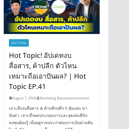
HOT TOPIC
Hot Topic! อัปเดทงบ
สื่อสาร, ค้าปลีก ตัวไหน
เหมาะถือเอาปันผล? | Hot
Topic EP.41
August 7, 2026
Marketing Bananasinvestment
เจาะลึกงบสื่อสาร & ค้าปลีกปลีก 5 หุ้นเด่น น่า
จับตา: เจาะลึกผลประกอบการและจุดเด่นที่นัก
ลงทุนต้องรู้ เมื่อฤดูกาลประกาศงบการเงินผ่านพ้น