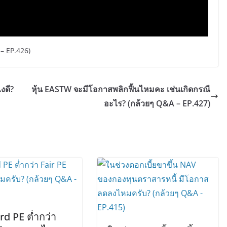
 – EP.426)
งดี?
หุ้น EASTW จะมีโอกาสพลิกฟื้นไหมคะ เช่นเกิดกรณี
อะไร? (กล้วยๆ Q&A – EP.427)
d PE ต่ำกว่า