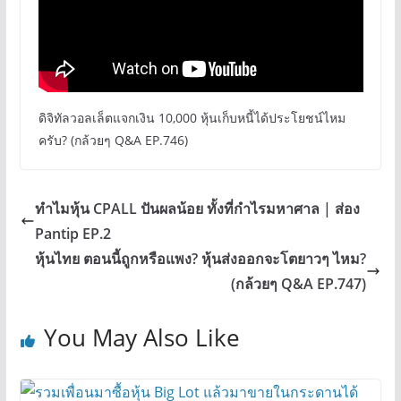
ดิจิทัลวอลเล็ตแจกเงิน 10,000 หุ้นเก็บหนี้ได้ประโยชน์ไหม
ครับ? (กล้วยๆ Q&A EP.746)
ทำไมหุ้น CPALL ปันผลน้อย ทั้งที่กำไรมหาศาล | ส่อง
Pantip EP.2
หุ้นไทย ตอนนี้ถูกหรือแพง? หุ้นส่งออกจะโตยาวๆ ไหม?
(กล้วยๆ Q&A EP.747)
You May Also Like