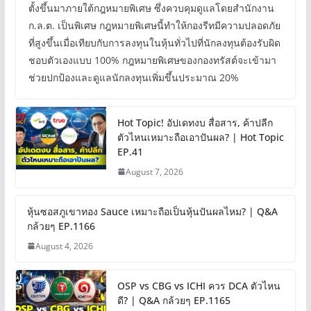
ตั้งขึ้นมาภายใต้กฎหมายพิเศษ ซึ่งควบคุมดูแลโดยสำนักงาน
ก.ล.ต. เป็นพิเศษ กฎหมายพิเศษนี้ทำให้กองรีทมีความปลอดภัย
ที่สูงขึ้นเมื่อเทียบกับการลงทุนในหุ้นทั่วไปที่นักลงทุนต้องรับผิด
ชอบตัวเองแบบ 100% กฎหมายพิเศษของกองทรัสต์จะเข้ามา
ช่วยปกป้องและดูแลนักลงทุนเพิ่มขึ้นประมาณ 20%
Hot Topic! อัปเดทงบ สื่อสาร, ค้าปลีก
ตัวไหนเหมาะถือเอาปันผล? | Hot Topic
EP.41
August 7, 2026
หุ้นซอสภูเขาทอง Sauce เหมาะถือเป็นหุ้นปันผลไหม? | Q&A
กล้วยๆ EP.1166
August 4, 2026
OSP vs CBG vs ICHI ควร DCA ตัวไหน
ดี? | Q&A กล้วยๆ EP.1165