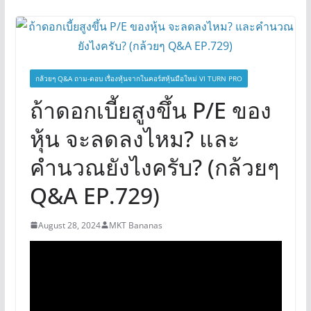
กล้วยๆ Q&A ถาม-ตอบ เรื่องหุ้นจากในคอร์สหุ้นมือใหม่ VI TURN PRO
ถ้าดอกเบี้ยสูงขึ้น P/E ของ
หุ้น จะลดลงไหม? และ
คำนวณยังไงครับ? (กล้วยๆ
Q&A EP.729)
August 28, 2024
MKT Bananas