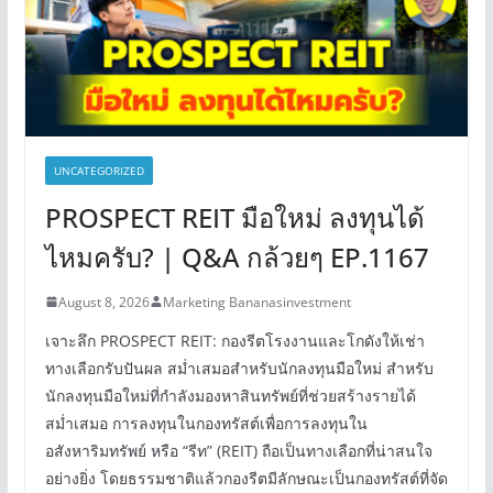
UNCATEGORIZED
PROSPECT REIT มือใหม่ ลงทุนได้
ไหมครับ? | Q&A กล้วยๆ EP.1167
August 8, 2026
Marketing Bananasinvestment
เจาะลึก PROSPECT REIT: กองรีตโรงงานและโกดังให้เช่า
ทางเลือกรับปันผล สม่ำเสมอสำหรับนักลงทุนมือใหม่ สำหรับ
นักลงทุนมือใหม่ที่กำลังมองหาสินทรัพย์ที่ช่วยสร้างรายได้
สม่ำเสมอ การลงทุนในกองทรัสต์เพื่อการลงทุนใน
อสังหาริมทรัพย์ หรือ “รีท” (REIT) ถือเป็นทางเลือกที่น่าสนใจ
อย่างยิ่ง โดยธรรมชาติแล้วกองรีตมีลักษณะเป็นกองทรัสต์ที่จัด