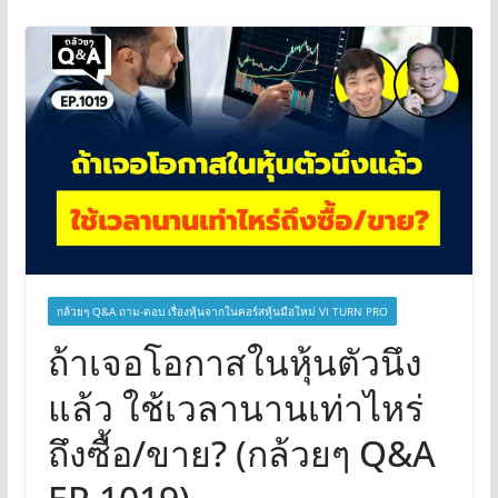
กล้วยๆ Q&A ถาม-ตอบ เรื่องหุ้นจากในคอร์สหุ้นมือใหม่ VI TURN PRO
ถ้าเจอโอกาสในหุ้นตัวนึง
แล้ว ใช้เวลานานเท่าไหร่
ถึงซื้อ/ขาย? (กล้วยๆ Q&A