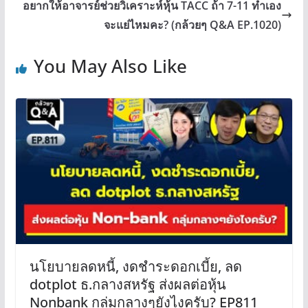
อยากให้อาจารย์ช่วยวิเคราะห์หุ้น TACC ถ้า 7-11 ทำเอง
จะแย่ไหมคะ? (กล้วยๆ Q&A EP.1020)
You May Also Like
นโยบายลดหนี้, งดชำระดอกเบี้ย, ลด
dotplot ธ.กลางสหรัฐ ส่งผลต่อหุ้น
Nonbank กลุ่มกลางๆยังไงครับ? EP811