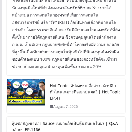
ทางเลือกรับปันผล สม่ำเสมอสำหรับนักลงทุนมือใหม่ สำหรับ
นักลงทุนมือใหม่ที่กำลังมองหาสินทรัพย์ที่ช่วยสร้างรายได้
สม่ำเสมอ การลงทุนในกองทรัสต์เพื่อการลงทุนใน
อสังหาริมทรัพย์ หรือ “รีท” (REIT) ถือเป็นทางเลือกที่น่าสนใจ
อย่างยิ่ง โดยธรรมชาติแล้วกองรีตมีลักษณะเป็นกองทรัสต์ที่จัด
ตั้งขึ้นมาภายใต้กฎหมายพิเศษ ซึ่งควบคุมดูแลโดยสำนักงาน
ก.ล.ต. เป็นพิเศษ กฎหมายพิเศษนี้ทำให้กองรีทมีความปลอดภัย
ที่สูงขึ้นเมื่อเทียบกับการลงทุนในหุ้นทั่วไปที่นักลงทุนต้องรับผิด
ชอบตัวเองแบบ 100% กฎหมายพิเศษของกองทรัสต์จะเข้ามา
ช่วยปกป้องและดูแลนักลงทุนเพิ่มขึ้นประมาณ 20%
Hot Topic! อัปเดทงบ สื่อสาร, ค้าปลีก
ตัวไหนเหมาะถือเอาปันผล? | Hot Topic
EP.41
August 7, 2026
หุ้นซอสภูเขาทอง Sauce เหมาะถือเป็นหุ้นปันผลไหม? | Q&A
กล้วยๆ EP.1166