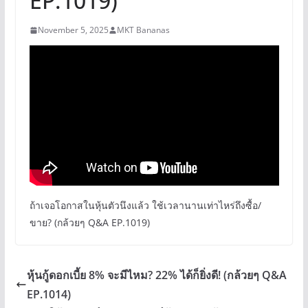
EP.1019)
November 5, 2025
MKT Bananas
ถ้าเจอโอกาสในหุ้นตัวนึงแล้ว ใช้เวลานานเท่าไหร่ถึงซื้อ/
ขาย? (กล้วยๆ Q&A EP.1019)
หุ้นกู้ดอกเบี้ย 8% จะมีไหม? 22% ได้ก็ยิ่งดี! (กล้วยๆ Q&A
EP.1014)