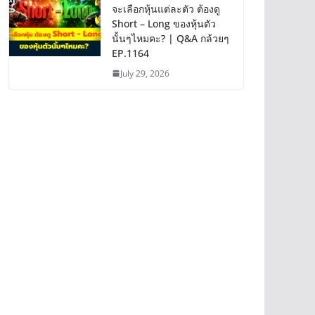
จะเลือกหุ้นแต่ละตัว ต้องดู
Short – Long ของหุ้นตัว
นั้นๆไหมคะ? | Q&A กล้วยๆ
EP.1164
July 29, 2026