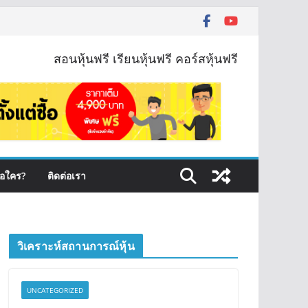
สอนหุ้นฟรี เรียนหุ้นฟรี คอร์สหุ้นฟรี
ือใคร?
ติดต่อเรา
วิเคราะห์สถานการณ์หุ้น
UNCATEGORIZED