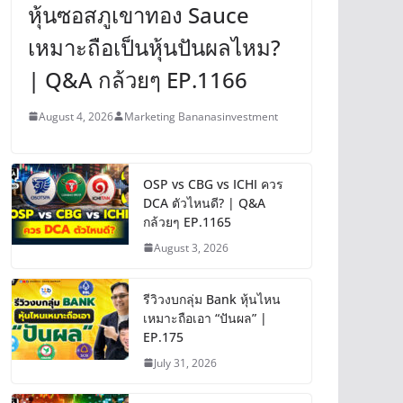
หุ้นซอสภูเขาทอง Sauce
เหมาะถือเป็นหุ้นปันผลไหม?
| Q&A กล้วยๆ EP.1166
August 4, 2026
Marketing Bananasinvestment
OSP vs CBG vs ICHI ควร
DCA ตัวไหนดี? | Q&A
กล้วยๆ EP.1165
August 3, 2026
รีวิวงบกลุ่ม Bank หุ้นไหน
เหมาะถือเอา “ปันผล” |
EP.175
July 31, 2026