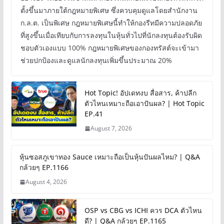
ตั้งขึ้นมาภายใต้กฎหมายพิเศษ ซึ่งควบคุมดูแลโดยสำนักงาน
ก.ล.ต. เป็นพิเศษ กฎหมายพิเศษนี้ทำให้กองรีทมีความปลอดภัย
ที่สูงขึ้นเมื่อเทียบกับการลงทุนในหุ้นทั่วไปที่นักลงทุนต้องรับผิด
ชอบตัวเองแบบ 100% กฎหมายพิเศษของกองทรัสต์จะเข้ามา
ช่วยปกป้องและดูแลนักลงทุนเพิ่มขึ้นประมาณ 20%
Hot Topic! อัปเดทงบ สื่อสาร, ค้าปลีก
ตัวไหนเหมาะถือเอาปันผล? | Hot Topic
EP.41
August 7, 2026
หุ้นซอสภูเขาทอง Sauce เหมาะถือเป็นหุ้นปันผลไหม? | Q&A
กล้วยๆ EP.1166
August 4, 2026
OSP vs CBG vs ICHI ควร DCA ตัวไหน
ดี? | Q&A กล้วยๆ EP.1165