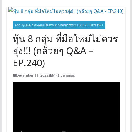
กล้วยๆ Q&A ถาม-ตอบ เรื่องหุ้นจากในคอร์สหุ้นมือใหม่ VI TURN PRO
หุ้น 8 กลุ่ม ที่มือใหม่ไม่ควร
ยุ่ง!!! (กล้วยๆ Q&A –
EP.240)
December 11, 2022
MKT Bananas