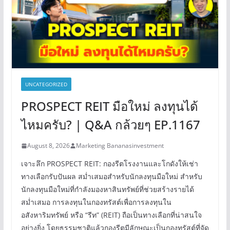
UNCATEGORIZED
PROSPECT REIT มือใหม่ ลงทุนได้
ไหมครับ? | Q&A กล้วยๆ EP.1167
August 8, 2026
Marketing Bananasinvestment
เจาะลึก PROSPECT REIT: กองรีตโรงงานและโกดังให้เช่า
ทางเลือกรับปันผล สม่ำเสมอสำหรับนักลงทุนมือใหม่ สำหรับ
นักลงทุนมือใหม่ที่กำลังมองหาสินทรัพย์ที่ช่วยสร้างรายได้
สม่ำเสมอ การลงทุนในกองทรัสต์เพื่อการลงทุนใน
อสังหาริมทรัพย์ หรือ “รีท” (REIT) ถือเป็นทางเลือกที่น่าสนใจ
อย่างยิ่ง โดยธรรมชาติแล้วกองรีตมีลักษณะเป็นกองทรัสต์ที่จัด