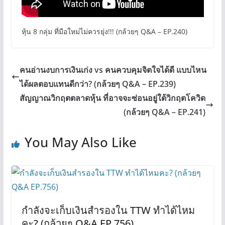
หุ้น 8 กลุ่ม ที่มือใหม่ไม่ควรยุ่ง!!! (กล้วยๆ Q&A – EP.240)
คนอ่านงบการเงินเก่ง vs คนควบคุมจิตใจได้ดี แบบไหน
ได้ผลตอบแทนดีกว่า? (กล้วยๆ Q&A – EP.239)
สัญญาณวิกฤตตลาดหุ้น ที่อาจจะซ่อนอยู่ใต้วิกฤตโควิด
(กล้วยๆ Q&A – EP.241)
You May Also Like
กำลังจะเก็บเงินสำรองใน TTW ทำได้ไหม
คะ? (กล้วยๆ Q&A EP.756)