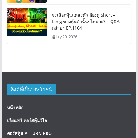
จะเลือกหุ้นแต่ละตัว ต้องดู Short –
Long ของหุ้นตัวนั้นๆไหมคะ? | Q&A
กล้วยๆ EP.1164
July 29, 2026
ลิงค์ที่เป็นประโยชน์
หน้าหลัก
เรียนฟรี คอร์สหุ้นวีไอ
คอร์สหุ้น VI TURN PRO