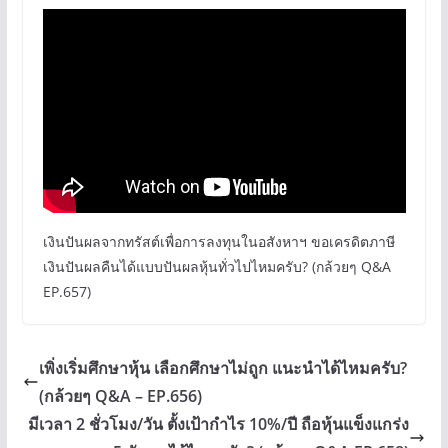
เงินปันผลจากทรัสต์เพื่อการลงทุนในอสังหาฯ ขอเครดิตภาษี
เงินปันผลคืนได้แบบปันผลหุ้นทั่วไปไหมครับ? (กล้วยๆ Q&A
EP.657)
เพิ่งเริ่มศึกษาหุ้น เลือกศึกษาไม่ถูก แนะนำได้ไหมครับ?
(กล้วยๆ Q&A – EP.656)
มีเวลา 2 ชั่วโมง/วัน ตั้งเป้ากำไร 10%/ปี ถือหุ้นแข็งแกร่ง