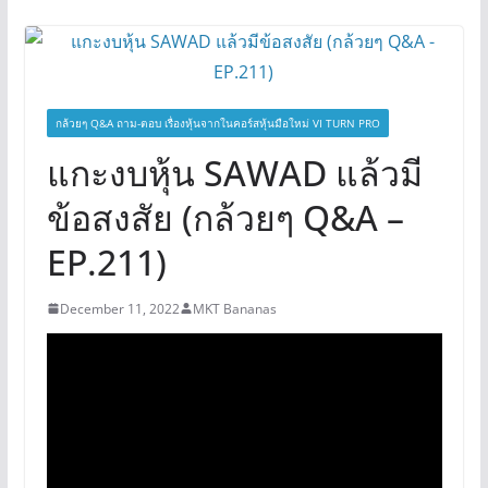
กล้วยๆ Q&A ถาม-ตอบ เรื่องหุ้นจากในคอร์สหุ้นมือใหม่ VI TURN PRO
แกะงบหุ้น SAWAD แล้วมี
ข้อสงสัย (กล้วยๆ Q&A –
EP.211)
December 11, 2022
MKT Bananas