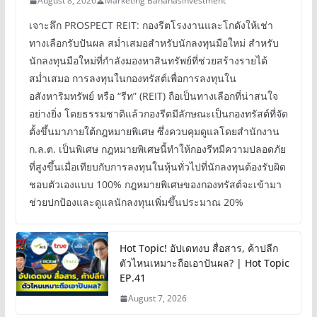
August 8, 2026
Marketing Bananasinvestment
เจาะลึก PROSPECT REIT: กองรีตโรงงานและโกดังให้เช่า
ทางเลือกรับปันผล สม่ำเสมอสำหรับนักลงทุนมือใหม่ สำหรับ
นักลงทุนมือใหม่ที่กำลังมองหาสินทรัพย์ที่ช่วยสร้างรายได้
สม่ำเสมอ การลงทุนในกองทรัสต์เพื่อการลงทุนใน
อสังหาริมทรัพย์ หรือ “รีท” (REIT) ถือเป็นทางเลือกที่น่าสนใจ
อย่างยิ่ง โดยธรรมชาติแล้วกองรีตมีลักษณะเป็นกองทรัสต์ที่จัด
ตั้งขึ้นมาภายใต้กฎหมายพิเศษ ซึ่งควบคุมดูแลโดยสำนักงาน
ก.ล.ต. เป็นพิเศษ กฎหมายพิเศษนี้ทำให้กองรีทมีความปลอดภัย
ที่สูงขึ้นเมื่อเทียบกับการลงทุนในหุ้นทั่วไปที่นักลงทุนต้องรับผิด
ชอบตัวเองแบบ 100% กฎหมายพิเศษของกองทรัสต์จะเข้ามา
ช่วยปกป้องและดูแลนักลงทุนเพิ่มขึ้นประมาณ 20%
Hot Topic! อัปเดทงบ สื่อสาร, ค้าปลีก
ตัวไหนเหมาะถือเอาปันผล? | Hot Topic
EP.41
August 7, 2026