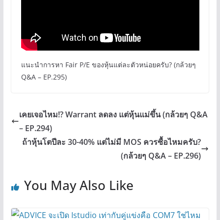
แนะนำการหา Fair P/E ของหุ้นแต่ละตัวหน่อยครับ? (กล้วยๆ
Q&A – EP.295)
เคยเจอไหม!? Warrant ลดลง แต่หุ้นแม่ขึ้น (กล้วยๆ Q&A
– EP.294)
ถ้าหุ้นโตปีละ 30-40% แต่ไม่มี MOS ควรซื้อไหมครับ?
(กล้วยๆ Q&A – EP.296)
You May Also Like