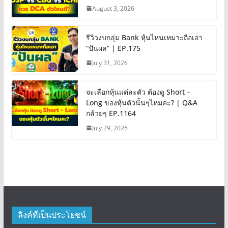
August 3, 2026
รีวิวงบกลุ่ม Bank หุ้นไหนเหมาะถือเอา
“ปันผล” | EP.175
July 31, 2026
จะเลือกหุ้นแต่ละตัว ต้องดู Short –
Long ของหุ้นตัวนั้นๆไหมคะ? | Q&A
กล้วยๆ EP.1164
July 29, 2026
ลิงค์ที่เป็นประโยชน์