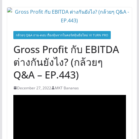
กล้วยๆ Q&A ถาม-ตอบ เรื่องหุ้นจากในคอร์สหุ้นมือใหม่ VI TURN PRO
Gross Profit กับ EBITDA
ต่างกันยังไง? (กล้วยๆ
Q&A – EP.443)
December 27, 2022
MKT Bananas