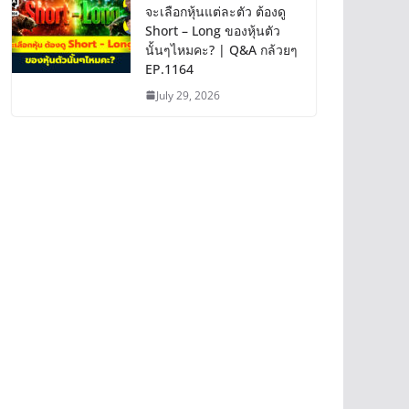
จะเลือกหุ้นแต่ละตัว ต้องดู
Short – Long ของหุ้นตัว
นั้นๆไหมคะ? | Q&A กล้วยๆ
EP.1164
July 29, 2026