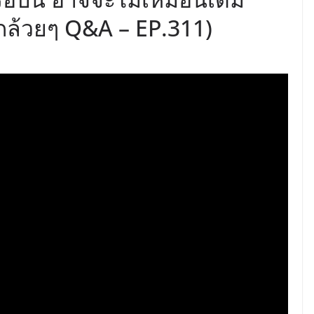
 (กล้วยๆ Q&A – EP.311)