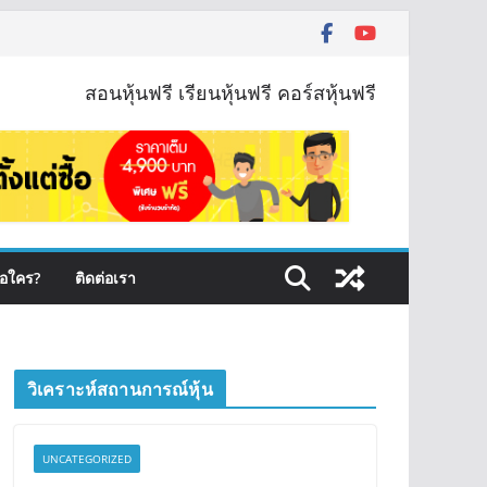
สอนหุ้นฟรี เรียนหุ้นฟรี คอร์สหุ้นฟรี
ือใคร?
ติดต่อเรา
วิเคราะห์สถานการณ์หุ้น
UNCATEGORIZED