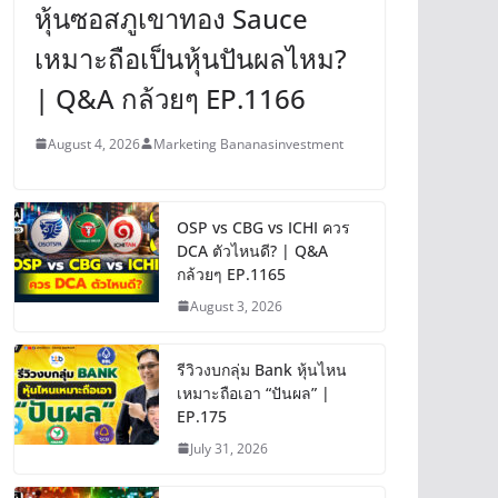
หุ้นซอสภูเขาทอง Sauce
เหมาะถือเป็นหุ้นปันผลไหม?
| Q&A กล้วยๆ EP.1166
August 4, 2026
Marketing Bananasinvestment
OSP vs CBG vs ICHI ควร
DCA ตัวไหนดี? | Q&A
กล้วยๆ EP.1165
August 3, 2026
รีวิวงบกลุ่ม Bank หุ้นไหน
เหมาะถือเอา “ปันผล” |
EP.175
July 31, 2026