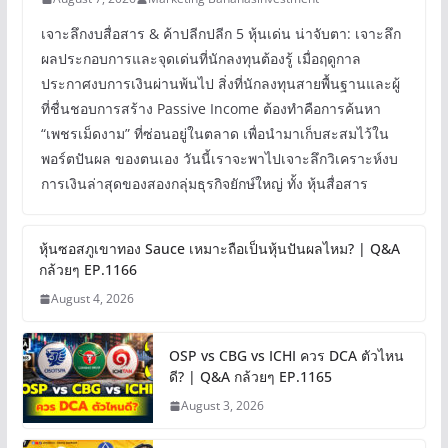
เจาะลึกงบสื่อสาร & ค้าปลีกปลีก 5 หุ้นเด่น น่าจับตา: เจาะลึก
ผลประกอบการและจุดเด่นที่นักลงทุนต้องรู้ เมื่อฤดูกาล
ประกาศงบการเงินผ่านพ้นไป สิ่งที่นักลงทุนสายพื้นฐานและผู้
ที่ชื่นชอบการสร้าง Passive Income ต้องทำคือการค้นหา
“เพชรเม็ดงาม” ที่ซ่อนอยู่ในตลาด เพื่อนำมาเก็บสะสมไว้ใน
พอร์ตปันผล ของตนเอง วันนี้เราจะพาไปเจาะลึกวิเคราะห์งบ
การเงินล่าสุดของสองกลุ่มธุรกิจยักษ์ใหญ่ ทั้ง หุ้นสื่อสาร
หุ้นซอสภูเขาทอง Sauce เหมาะถือเป็นหุ้นปันผลไหม? | Q&A
กล้วยๆ EP.1166
August 4, 2026
OSP vs CBG vs ICHI ควร DCA ตัวไหน
ดี? | Q&A กล้วยๆ EP.1165
August 3, 2026