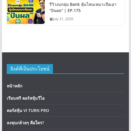
รีวิวงบกลุ่ม Bank หุ้นไหนเหมาะถือเอา
“ปันผล” | EP.175
July 31, 2026
ลิงค์ที่เป็นประโยชน์
หน้าหลัก
เรียนฟรี คอร์สหุ้นวีไอ
คอร์สหุ้น VI TURN PRO
ลงทุนกล้วยๆ คือใคร?