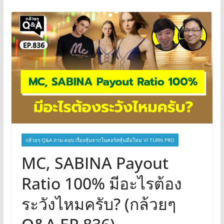
กล้วยๆ Q&A ถาม-ตอบ เรื่องหุ้นจากในคอร์สหุ้นมือใหม่ VI TURN PRO
MC, SABINA Payout
Ratio 100% มีอะไรต้อง
ระวังไหมครับ? (กล้วยๆ