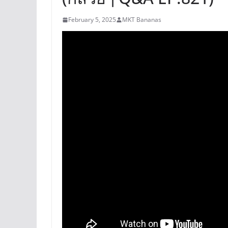
February 5, 2025
MKT Bananas