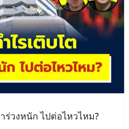
คาร่วงหนัก ไปต่อไหวไหม?