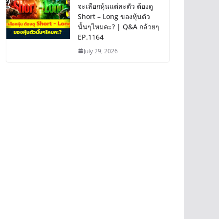
จะเลือกหุ้นแต่ละตัว ต้องดู
Short – Long ของหุ้นตัว
นั้นๆไหมคะ? | Q&A กล้วยๆ
EP.1164
July 29, 2026