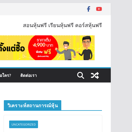
สอนหุ้นฟรี เรียนหุ้นฟรี คอร์สหุ้นฟรี
ือใคร?
ติดต่อเรา
วิเคราะห์สถานการณ์หุ้น
UNCATEGORIZED