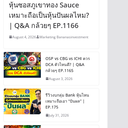
หุ้นซอสภูเขาทอง Sauce
เหมาะถือเป็นหุ้นปันผลไหม?
| Q&A กล้วยๆ EP.1166
August 4, 2026
Marketing Bananasinvestment
OSP vs CBG vs ICHI ควร
DCA ตัวไหนดี? | Q&A
กล้วยๆ EP.1165
August 3, 2026
รีวิวงบกลุ่ม Bank หุ้นไหน
เหมาะถือเอา “ปันผล” |
EP.175
July 31, 2026