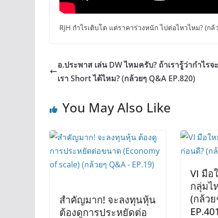
RJH กำไรเติบโต แต่ราคาร่วงหนัก ไปต่อไหวไหม? (กล
อ.ประพาส เล่น DW ไหมครับ? ถ้าเรารู้ว่ากำไรจะ
เรา Short ได้ไหม? (กล้วยๆ Q&A EP.820)
You May Also Like
VI มือใ
กลุ่มไ
(กล้ว
สำคัญมาก! จะลงทุนหุ้น
EP.40
ต้องดูการประหยัดต่อ