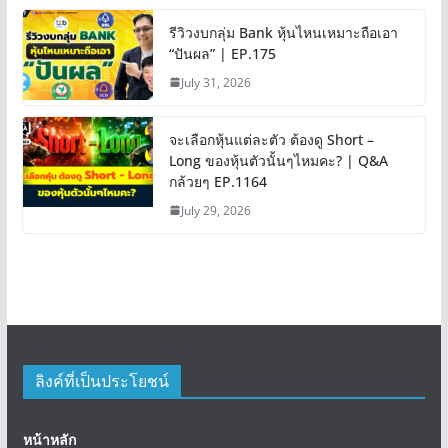
รีวิวงบกลุ่ม Bank หุ้นไหนเหมาะถือเอา
“ปันผล” | EP.175
July 31, 2026
จะเลือกหุ้นแต่ละตัว ต้องดู Short –
Long ของหุ้นตัวนั้นๆไหมคะ? | Q&A
กล้วยๆ EP.1164
July 29, 2026
ลิงค์ที่เป็นประโยชน์
หน้าหลัก