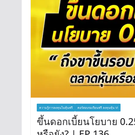
ความรู้การลงทุนในหุ้นฟรี
คอร์สอบรมเรียนฟรี ลงทุนหุ้น VI
ขึ้นดอกเบี้ยนโยบาย 0.
หรือยัง? | EP.136