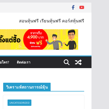
สอนหุ้นฟรี เรียนหุ้นฟรี คอร์สหุ้นฟรี
ือใคร?
ติดต่อเรา
วิเคราะห์สถานการณ์หุ้น
UNCATEGORIZED