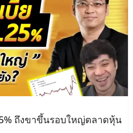
25% ถึงขาขึ้นรอบใหญ่ตลาดหุ้น