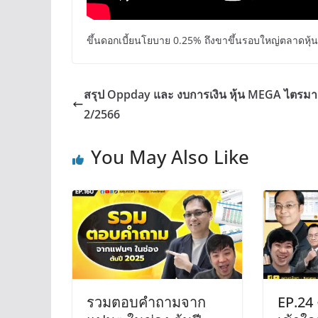
ขึ้นดอกเบี้ยนโยบาย 0.25% ถึงขาขึ้นรอบใหญ่ตลาดหุ้น
สรุป Oppday และ งบการเงิน หุ้น MEGA ไตรม
2/2566
You May Also Like
รวมตอบคำถามจาก
EP.24