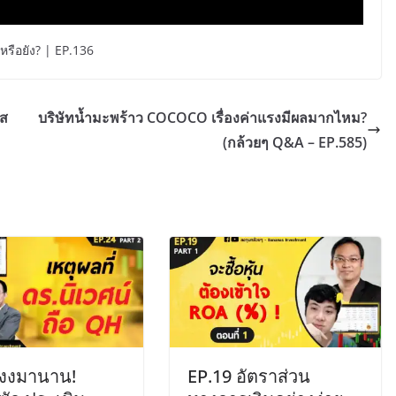
หรือยัง? | EP.136
าส
บริษัทน้ำมะพร้าว COCOCO เรื่องค่าแรงมีผลมากไหม?
(กล้วยๆ Q&A – EP.585)
 งงมานาน!
EP.19 อัตราส่วน