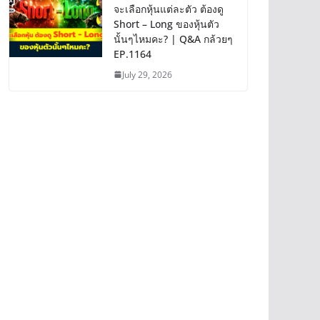
จะเลือกหุ้นแต่ละตัว ต้องดู
Short – Long ของหุ้นตัว
นั้นๆไหมคะ? | Q&A กล้วยๆ
EP.1164
July 29, 2026