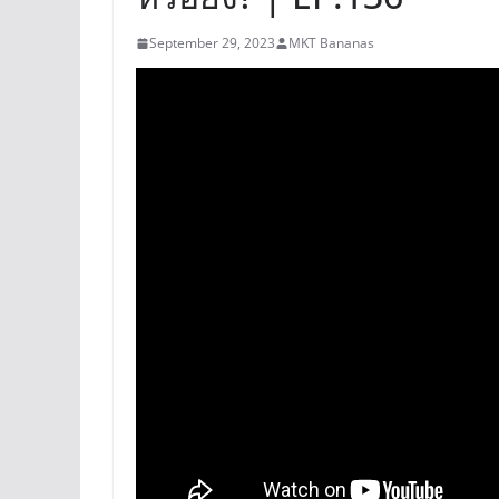
September 29, 2023
MKT Bananas