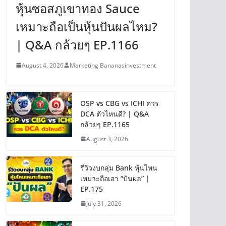
หุ้นซอสภูเขาทอง Sauce
เหมาะถือเป็นหุ้นปันผลไหม?
| Q&A กล้วยๆ EP.1166
August 4, 2026
Marketing Bananasinvestment
OSP vs CBG vs ICHI ควร
DCA ตัวไหนดี? | Q&A
กล้วยๆ EP.1165
August 3, 2026
รีวิวงบกลุ่ม Bank หุ้นไหน
เหมาะถือเอา “ปันผล” |
EP.175
July 31, 2026