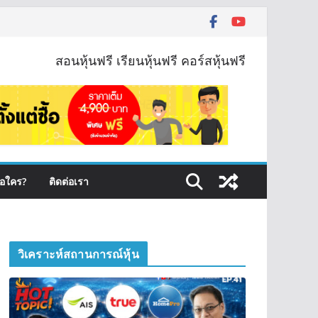
สอนหุ้นฟรี เรียนหุ้นฟรี คอร์สหุ้นฟรี
ือใคร?
ติดต่อเรา
วิเคราะห์สถานการณ์หุ้น