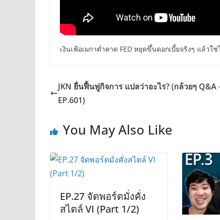
เงินเฟ้อเมกาต่ำคาด FED หยุดขึ้นดอกเบี้ยจริงๆ แล้วใช
JKN ยื่นฟื้นฟูกิจการ แปลว่าอะไร? (กล้วยๆ Q&A 
EP.601)
You May Also Like
EP.27 จัดพอร์ตมั่งคั่ง
สไตล์ VI (Part 1/2)