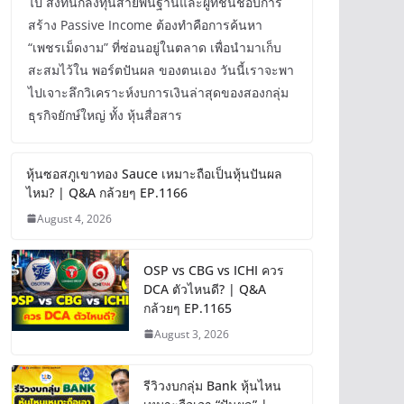
ไป สิ่งที่นักลงทุนสายพื้นฐานและผู้ที่ชื่นชอบการ
สร้าง Passive Income ต้องทำคือการค้นหา
“เพชรเม็ดงาม” ที่ซ่อนอยู่ในตลาด เพื่อนำมาเก็บ
สะสมไว้ใน พอร์ตปันผล ของตนเอง วันนี้เราจะพา
ไปเจาะลึกวิเคราะห์งบการเงินล่าสุดของสองกลุ่ม
ธุรกิจยักษ์ใหญ่ ทั้ง หุ้นสื่อสาร
หุ้นซอสภูเขาทอง Sauce เหมาะถือเป็นหุ้นปันผล
ไหม? | Q&A กล้วยๆ EP.1166
August 4, 2026
OSP vs CBG vs ICHI ควร
DCA ตัวไหนดี? | Q&A
กล้วยๆ EP.1165
August 3, 2026
รีวิวงบกลุ่ม Bank หุ้นไหน