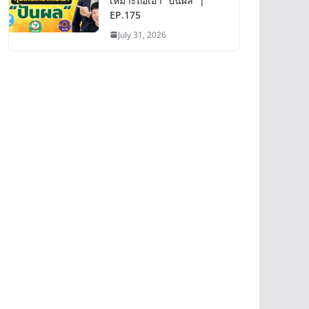
เหมาะถือเอา “ปันผล” |
EP.175
July 31, 2026