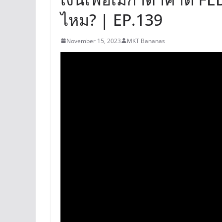
ไหม? | EP.139
November 15, 2023
MKT Bananas