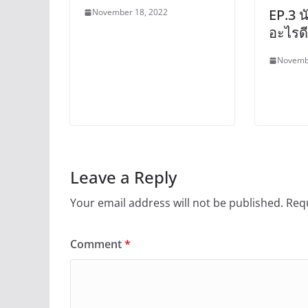
EP.3 น
November 18, 2022
อะไรด
Novemb
Leave a Reply
Your email address will not be published.
Requ
Comment
*