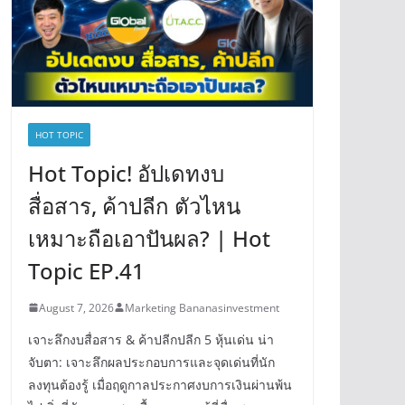
HOT TOPIC
Hot Topic! อัปเดทงบ
สื่อสาร, ค้าปลีก ตัวไหน
เหมาะถือเอาปันผล? | Hot
Topic EP.41
August 7, 2026
Marketing Bananasinvestment
เจาะลึกงบสื่อสาร & ค้าปลีกปลีก 5 หุ้นเด่น น่า
จับตา: เจาะลึกผลประกอบการและจุดเด่นที่นัก
ลงทุนต้องรู้ เมื่อฤดูกาลประกาศงบการเงินผ่านพ้น