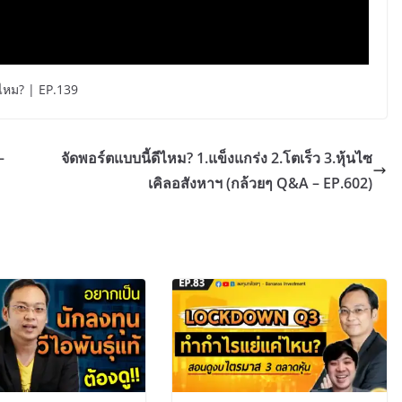
่ไหม? | EP.139
–
จัดพอร์ตแบบนี้ดีไหม? 1.แข็งแกร่ง 2.โตเร็ว 3.หุ้นไซ
เคิลอสังหาฯ (กล้วยๆ Q&A – EP.602)